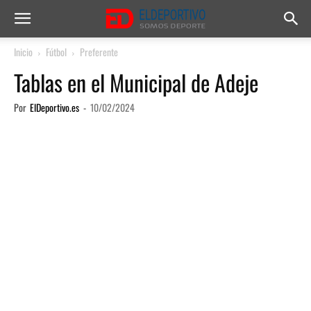
Inicio
Fútbol
Preferente
Tablas en el Municipal de Adeje
Por
ElDeportivo.es
-
10/02/2024