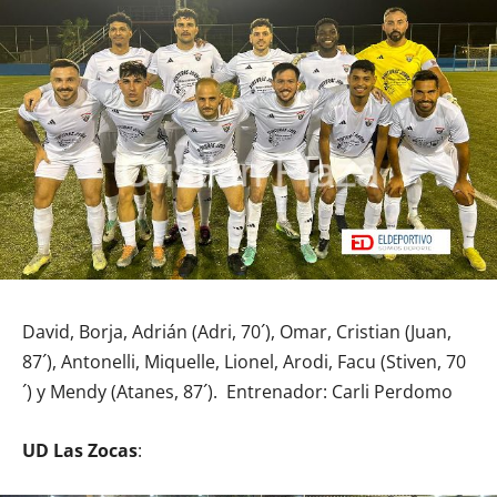
David, Borja, Adrián (Adri, 70´), Omar, Cristian (Juan,
87´), Antonelli, Miquelle, Lionel, Arodi, Facu (Stiven, 70
´) y Mendy (Atanes, 87´). Entrenador: Carli Perdomo
UD Las Zocas
: