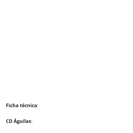
Ficha técnica
:
CD Águilas
: