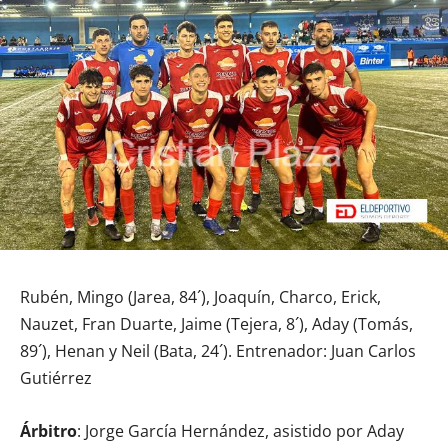
Rubén, Mingo (Jarea, 84´), Joaquín, Charco, Erick,
Nauzet, Fran Duarte, Jaime (Tejera, 8´), Aday (Tomás,
89´), Henan y Neil (Bata, 24´). Entrenador: Juan Carlos
Gutiérrez
Árbitro
: Jorge García Hernández, asistido por Aday