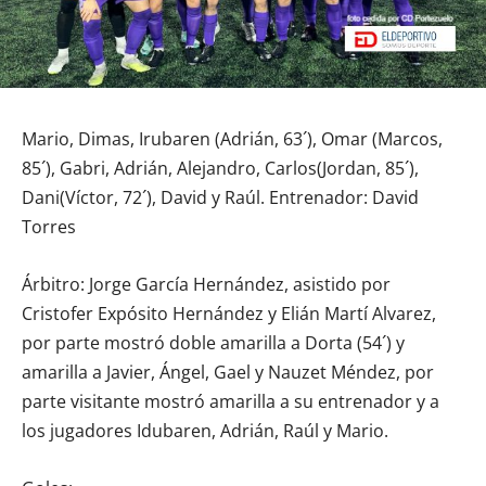
Mario, Dimas, Irubaren (Adrián, 63´), Omar (Marcos,
85´), Gabri, Adrián, Alejandro, Carlos(Jordan, 85´),
Dani(Víctor, 72´), David y Raúl. Entrenador: David
Torres
Árbitro: Jorge García Hernández, asistido por
Cristofer Expósito Hernández y Elián Martí Alvarez,
por parte mostró doble amarilla a Dorta (54´) y
amarilla a Javier, Ángel, Gael y Nauzet Méndez, por
parte visitante mostró amarilla a su entrenador y a
los jugadores Idubaren, Adrián, Raúl y Mario.