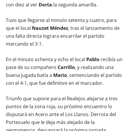
con diez al ver
Dorta
la segunda amarilla.
Tuvo que llegarse al minuto setenta y cuatro, para
que el local
Nauzet Méndez
, tras el lanzamiento de
una falta directa lograra encarrilar el partido
marcando el 3-1.
En el minuto ochenta y ocho el local
Pablo
recibía un
pase de su compañero
Carrillo
, y realizando una
buena jugada batía a
Mario
, sentenciando el partido
con el 4-1, que fue definitivo en el marcador.
Triunfo que supone para el Realejos alejarse a tres
puntos de la zona roja, su próximo encuentro lo
disputará en Acero ante el Los Llanos. Derrota del
Portezuelo que le deja más alejado de la
permanencia, descansará la próxima jornada.