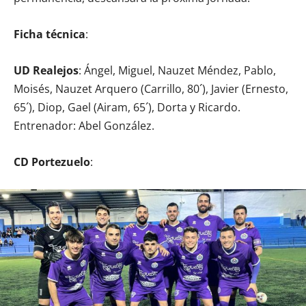
Ficha técnica
:
UD Realejos
: Ángel, Miguel, Nauzet Méndez, Pablo,
Moisés, Nauzet Arquero (Carrillo, 80´), Javier (Ernesto,
65´), Diop, Gael (Airam, 65´), Dorta y Ricardo.
Entrenador: Abel González.
CD Portezuelo
: