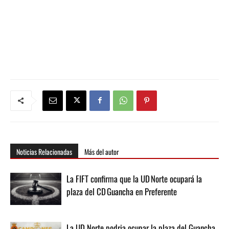
Noticias Relacionadas
Más del autor
La FIFT confirma que la UD Norte ocupará la
plaza del CD Guancha en Preferente
La UD Norte podria ocupar la plaza del Guancha