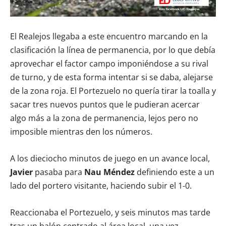
El Realejos llegaba a este encuentro marcando en la
clasificación la línea de permanencia, por lo que debía
aprovechar el factor campo imponiéndose a su rival
de turno, y de esta forma intentar si se daba, alejarse
de la zona roja. El Portezuelo no quería tirar la toalla y
sacar tres nuevos puntos que le pudieran acercar
algo más a la zona de permanencia, lejos pero no
imposible mientras den los números.
A los dieciocho minutos de juego en un avance local,
Javier
pasaba para
Nau Méndez
definiendo este a un
lado del portero visitante, haciendo subir el 1-0.
Reaccionaba el Portezuelo, y seis minutos mas tarde
tras un balón centrado al área local, una vez