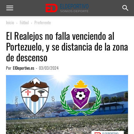
Inicio
Fútbol
Preferente
El Realejos no falla venciendo al
Portezuelo, y se distancia de la zona
de descenso
Por
ElDeportivo.es
-
03/03/2024