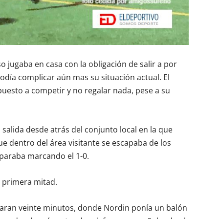
jugaba en casa con la obligación de salir a por
podía complicar aún mas su situación actual. El
puesto a competir y no regalar nada, pese a su
 salida desde atrás del conjunto local en la que
que dentro del área visitante se escapaba de los
isparaba marcando el 1-0.
a primera mitad.
aran veinte minutos, donde Nordin ponía un balón