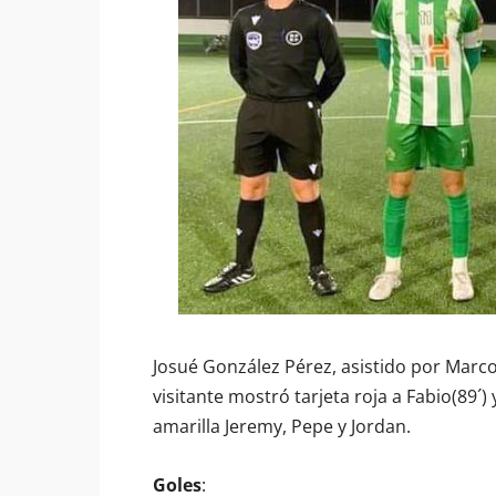
Josué González Pérez, asistido por Marcos
visitante mostró tarjeta roja a Fabio(89´) 
amarilla Jeremy, Pepe y Jordan.
Goles
: