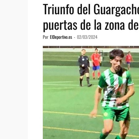
Triunfo del Guargach
puertas de la zona d
Por
ElDeportivo.es
-
02/03/2024