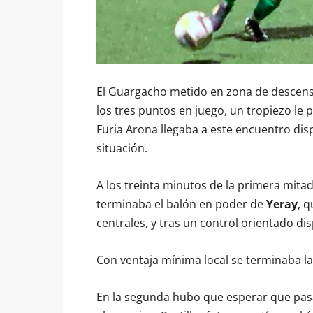
El Guargacho metido en zona de descenso 
los tres puntos en juego, un tropiezo le 
Furia Arona llegaba a este encuentro dis
situación.
A los treinta minutos de la primera mitad
terminaba el balón en poder de
Yeray
, 
centrales, y tras un control orientado d
Con ventaja mínima local se terminaba l
En la segunda hubo que esperar que pas