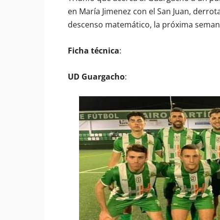
en María Jimenez con el San Juan, derrota
descenso matemático, la próxima semana 
Ficha técnica
:
UD Guargacho
: