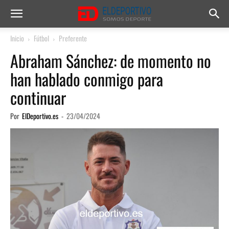
Inicio
Fútbol
Preferente
Abraham Sánchez: de momento no
han hablado conmigo para
continuar
Por
ElDeportivo.es
-
23/04/2024