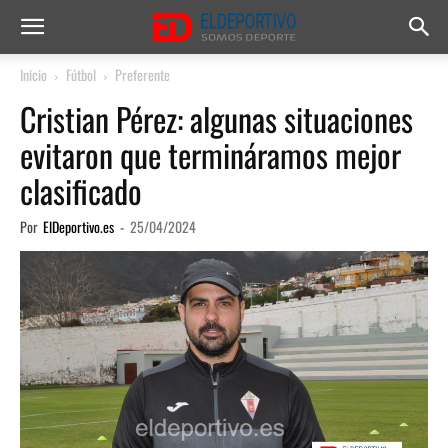
Inicio
Fútbol
Preferente
Cristian Pérez: algunas situaciones
evitaron que termináramos mejor
clasificado
Por
ElDeportivo.es
-
25/04/2024