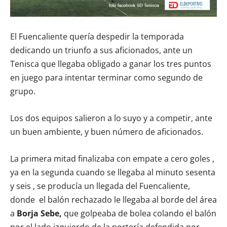
El Fuencaliente quería despedir la temporada
dedicando un triunfo a sus aficionados, ante un
Tenisca que llegaba obligado a ganar los tres puntos
en juego para intentar terminar como segundo de
grupo.
Los dos equipos salieron a lo suyo y a competir, ante
un buen ambiente, y buen número de aficionados.
La primera mitad finalizaba con empate a cero goles ,
ya en la segunda cuando se llegaba al minuto sesenta
y seis , se producía un llegada del Fuencaliente,
donde el balón rechazado le llegaba al borde del área
a
Borja Sebe,
que golpeaba de bolea colando el balón
por el lado izquierdo de la portería defendida por