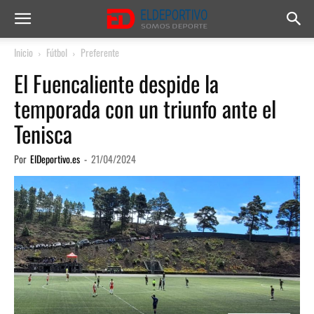
Inicio
Fútbol
Preferente
El Fuencaliente despide la
temporada con un triunfo ante el
Tenisca
Por
ElDeportivo.es
-
21/04/2024