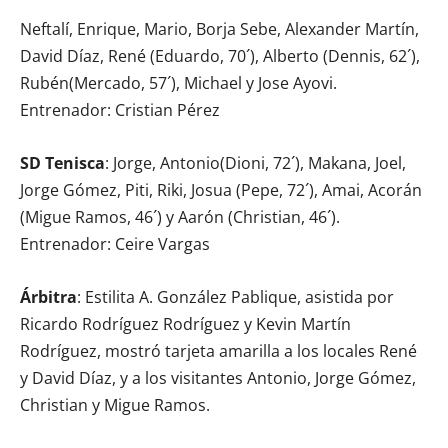
Neftalí, Enrique, Mario, Borja Sebe, Alexander Martín,
David Díaz, René (Eduardo, 70´), Alberto (Dennis, 62´),
Rubén(Mercado, 57´), Michael y Jose Ayovi.
Entrenador: Cristian Pérez
SD Tenisca
: Jorge, Antonio(Dioni, 72´), Makana, Joel,
Jorge Gómez, Piti, Riki, Josua (Pepe, 72´), Amai, Acorán
(Migue Ramos, 46´) y Aarón (Christian, 46´).
Entrenador: Ceire Vargas
Árbitra
: Estilita A. González Pablique, asistida por
Ricardo Rodríguez Rodríguez y Kevin Martín
Rodríguez, mostró tarjeta amarilla a los locales René
y David Díaz, y a los visitantes Antonio, Jorge Gómez,
Christian y Migue Ramos.