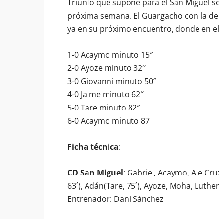
Triunfo que supone para el San Miguel 
próxima semana. El Guargacho con la de
ya en su próximo encuentro, donde en el J
1-0 Acaymo minuto 15″
2-0 Ayoze minuto 32″
3-0 Giovanni minuto 50″
4-0 Jaime minuto 62″
5-0 Tare minuto 82″
6-0 Acaymo minuto 87
Ficha técnica
:
CD San Miguel
: Gabriel, Acaymo, Ale Cru
63´), Adán(Tare, 75´), Ayoze, Moha, Luther(
Entrenador: Dani Sánchez