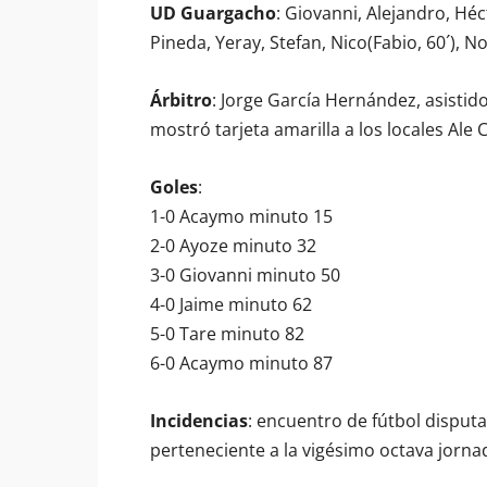
UD Guargacho
: Giovanni, Alejandro, Héc
Pineda, Yeray, Stefan, Nico(Fabio, 60´), N
Árbitro
: Jorge García Hernández, asistid
mostró tarjeta amarilla a los locales Ale C
Goles
:
1-0 Acaymo minuto 15
2-0 Ayoze minuto 32
3-0 Giovanni minuto 50
4-0 Jaime minuto 62
5-0 Tare minuto 82
6-0 Acaymo minuto 87
Incidencias
: encuentro de fútbol disput
perteneciente a la vigésimo octava jornad