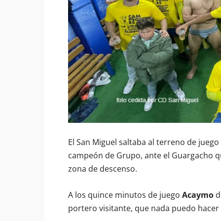
El San Miguel saltaba al terreno de juego 
campeón de Grupo, ante el Guargacho qu
zona de descenso.
A los quince minutos de juego
Acaymo
d
portero visitante, que nada puedo hacer p