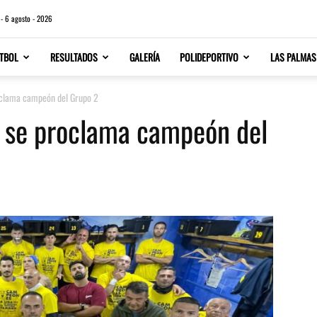
 - 6 agosto - 2026
TBOL
RESULTADOS
GALERÍA
POLIDEPORTIVO
LAS PALMAS
roclama campeón del Grupo 2
y se proclama campeón del