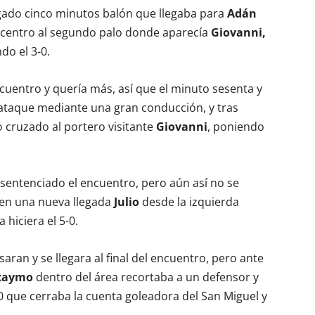
gado cinco minutos balón que llegaba para
Adán
n centro al segundo palo donde aparecía
Giovanni,
do el 3-0.
ncuentro y quería más, así que el minuto sesenta y
ataque mediante una gran conducción, y tras
 cruzado al portero visitante
Giovanni
, poniendo
 sentenciado el encuentro, pero aún así no se
 en una nueva llegada
Julio
desde la izquierda
 hiciera el 5-0.
ran y se llegara al final del encuentro, pero ante
caymo
dentro del área recortaba a un defensor y
-0 que cerraba la cuenta goleadora del San Miguel y