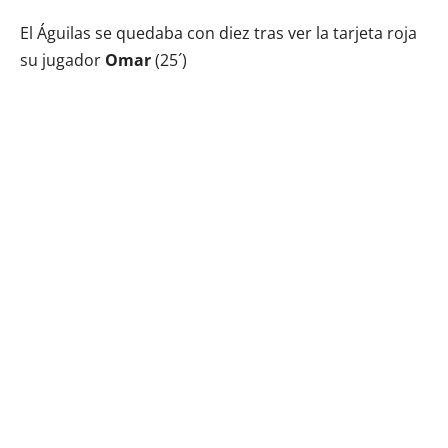
El Águilas se quedaba con diez tras ver la tarjeta roja
su jugador
Omar
(25´)