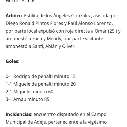
Héctor Armas.
Árbitro
: Estilita de los Ángeles González, asistida por
Diego Ronald Pintos Flores y Raúl Alonso Lorenzo,
por parte local expulsó con roja directa a Omar (25´) y
amonestó a Facu y Mendy, por parte visitante
amonestó a Santi, Abián y Oliver.
Goles
:
0-1 Rodrigo de penalti minuto 15
1-1 Miquele de penalti minuto 20
2-1 Miquele minuto 60
3-1 Arnau minuto 85
Incidencias
: encuentro disputado en el Campo
Municipal de Adeje, perteneciente a la vigésimo