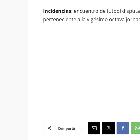
Incidencias
: encuentro de fútbol disput
perteneciente a la vigésimo octava jorna
Compartir