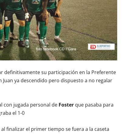
car definitivamente su participación en la Preferente
n Juan ya descendido pero dispuesto a no regalar
al con jugada personal de
Foster
que pasaba para
graba el 1-0
 al finalizar el primer tiempo se fuera a la caseta