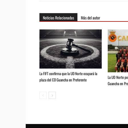
Noticias Relacionadas
Más del autor
La FIFT confirma que la UD Norte ocupará la
La UD Norte pod
plaza del CD Guancha en Preferente
Guancha en Pre