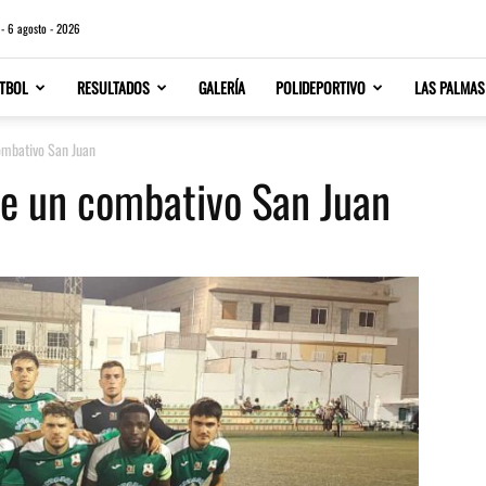
 - 6 agosto - 2026
TBOL
RESULTADOS
GALERÍA
POLIDEPORTIVO
LAS PALMAS
combativo San Juan
nte un combativo San Juan