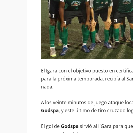
El Igara con el objetivo puesto en certifi
para la próxima temporada, recibía al Sa
nada.
A los veinte minutos de juego ataque loc
Godspa
, y este último de tiro cruzado lo
El gol de
Godspa
sirvió al I´Gara para que