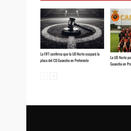
La FIFT confirma que la UD Norte ocupará la
La UD Norte pod
plaza del CD Guancha en Preferente
Guancha en Pre