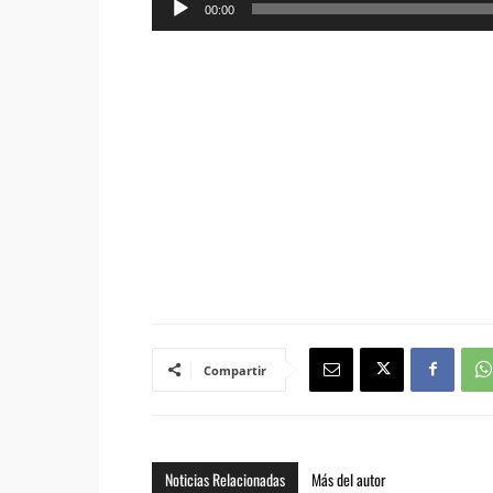
00:00
de
audio
Compartir
Noticias Relacionadas
Más del autor