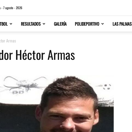
s - 7 agosto - 2026
TBOL
RESULTADOS
GALERÍA
POLIDEPORTIVO
LAS PALMAS
éctor Armas
ador Héctor Armas