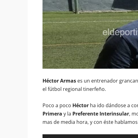
Héctor Armas
es un entrenador grancana
el fútbol regional tinerfeño.
Poco a poco
Héctor
ha ido dándose a con
Primera
y la
Preferente Interinsular
, m
mas de media hora, y con éste hablamos 
Reproductor