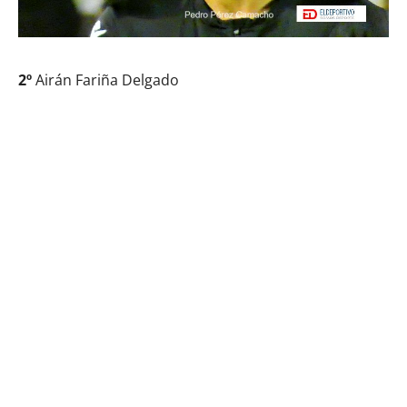
2º
Airán Fariña Delgado