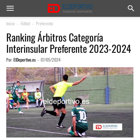
Inicio
Fútbol
Preferente
Ranking Árbitros Categoría
Interinsular Preferente 2023-2024
Por
ElDeportivo.es
-
07/05/2024