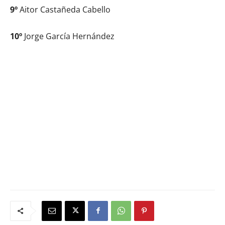
9º
Aitor Castañeda Cabello
10º
Jorge García Hernández