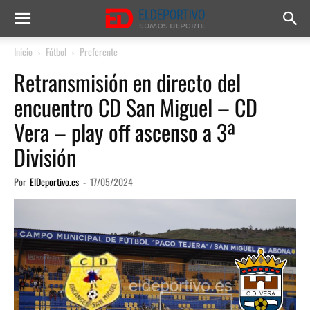
Inicio
Fútbol
Preferente
Retransmisión en directo del
encuentro CD San Miguel – CD
Vera – play off ascenso a 3ª
División
Por
ElDeportivo.es
-
17/05/2024