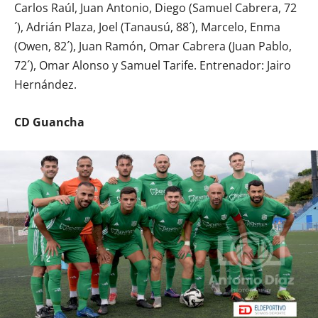
Carlos Raúl, Juan Antonio, Diego (Samuel Cabrera, 72
´), Adrián Plaza, Joel (Tanausú, 88´), Marcelo, Enma
(Owen, 82´), Juan Ramón, Omar Cabrera (Juan Pablo,
72´), Omar Alonso y Samuel Tarife. Entrenador: Jairo
Hernández.
CD Guancha