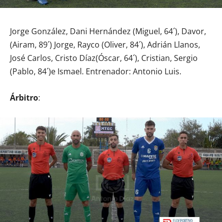
Jorge González, Dani Hernández (Miguel, 64´), Davor,
(Airam, 89´) Jorge, Rayco (Oliver, 84´), Adrián Llanos,
José Carlos, Cristo Díaz(Óscar, 64´), Cristian, Sergio
(Pablo, 84´)e Ismael. Entrenador: Antonio Luis.
Árbitro
: