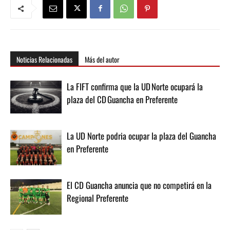
Noticias Relacionadas
Más del autor
La FIFT confirma que la UD Norte ocupará la
plaza del CD Guancha en Preferente
La UD Norte podria ocupar la plaza del Guancha
en Preferente
El CD Guancha anuncia que no competirá en la
Regional Preferente