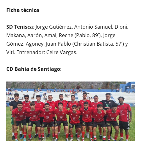
Ficha técnica
:
SD Tenisca
: Jorge Gutiérrez, Antonio Samuel, Dioni,
Makana, Aarón, Amai, Reche (Pablo, 89´), Jorge
Gómez, Agoney, Juan Pablo (Christian Batista, 57´) y
Viti. Entrenador: Ceire Vargas.
CD Bahía de Santiago
: