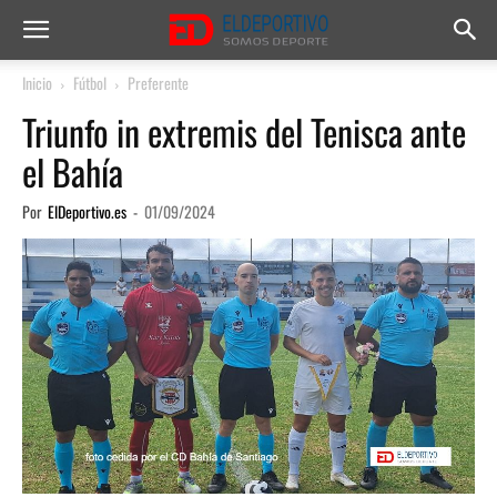
Inicio
Fútbol
Preferente
Triunfo in extremis del Tenisca ante
el Bahía
Por
ElDeportivo.es
-
01/09/2024