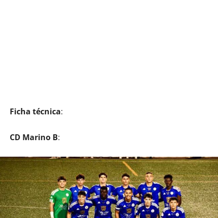
Ficha técnica
:
CD Marino B
: