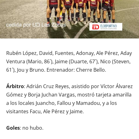
Rubén López, David, Fuentes, Adonay, Ale Pérez, Aday
Ventura (Mario, 86´), Jaime (Duarte, 67´), Nico (Steven,
61´), Jou y Bruno. Entrenador: Cherre Bello.
Árbitro
: Adrián Cruz Reyes, asistido por Víctor Álvarez
Gómez y Borja Juchan Vargas, mostró tarjeta amarilla
a los locales Juancho, Fallou y Mamadou, y a los
visitantes Facu, Ale Pérez y Jaime.
Goles
: no hubo.