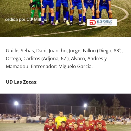
Guille, Sebas, Dani, Juancho, Jorge, Fallou (Diego, 83´),
Ortega, Carlitos (Adjona, 67´), Alvaro, Andrés y
Mamadou. Entrenador: Miguelo García.
UD Las Zocas
: