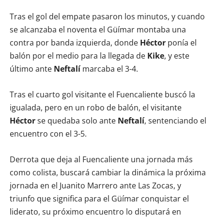
Tras el gol del empate pasaron los minutos, y cuando
se alcanzaba el noventa el Güímar montaba una
contra por banda izquierda, donde
Héctor
ponía el
balón por el medio para la llegada de
Kike
, y este
último ante
Neftalí
marcaba el 3-4.
Tras el cuarto gol visitante el Fuencaliente buscó la
igualada, pero en un robo de balón, el visitante
Héctor
se quedaba solo ante
Neftalí
, sentenciando el
encuentro con el 3-5.
Derrota que deja al Fuencaliente una jornada más
como colista, buscará cambiar la dinámica la próxima
jornada en el Juanito Marrero ante Las Zocas, y
triunfo que significa para el Güímar conquistar el
liderato, su próximo encuentro lo disputará en