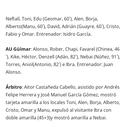
Neftalí, Toni, Edu (Geomar, 60´), Alen, Borja,
Alberto(Manu, 60´), David, Adrián (Guayre, 60´), Cristo,
Fabio y Omar. Entrenador: Isidro García.
AU Güímar
: Alonso, Rober, Chapi, Favarel (Chinea, 46
´), Kike, Héctor, Denzell (Adán, 82´), Nebai (Núñez, 91´),
Torres, Aniol(Antonio, 82´) e Ibra. Entrenador: Juan
Alonso.
Árbitro
: Aitor Castañeda Cabello, asistido por Andrés
Felipe Herrera y José Manuel García Gómez, mostró
tarjeta amarilla a los locales Toni, Alen, Borja, Alberto,
Cristo, Omar y Manu, expulsó al visitante Ibra con
doble amarilla (45+3)y mostró amarilla a Nebai.