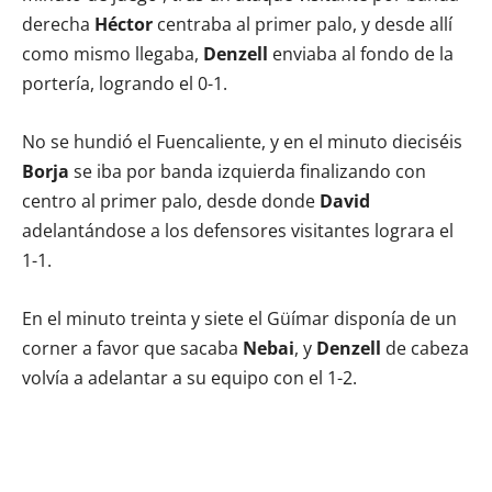
derecha
Héctor
centraba al primer palo, y desde allí
como mismo llegaba,
Denzell
enviaba al fondo de la
portería, logrando el 0-1.
No se hundió el Fuencaliente, y en el minuto dieciséis
Borja
se iba por banda izquierda finalizando con
centro al primer palo, desde donde
David
adelantándose a los defensores visitantes lograra el
1-1.
En el minuto treinta y siete el Güímar disponía de un
corner a favor que sacaba
Nebai
, y
Denzell
de cabeza
volvía a adelantar a su equipo con el 1-2.