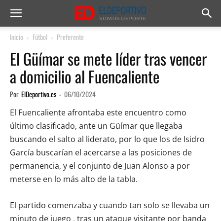
Inicio
Fútbol
Preferente
El Güímar se mete líder tras vencer
a domicilio al Fuencaliente
Por
ElDeportivo.es
-
06/10/2024
El Fuencaliente afrontaba este encuentro como
último clasificado, ante un Güímar que llegaba
buscando el salto al liderato, por lo que los de Isidro
García buscarían el acercarse a las posiciones de
permanencia, y el conjunto de Juan Alonso a por
meterse en lo más alto de la tabla.
El partido comenzaba y cuando tan solo se llevaba un
minuto de juego , tras un ataque visitante por banda