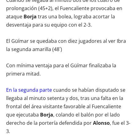
Cuando se llegaba al minuto dos de los cuatro de
prolongación (45+2), el Fuencaliente provocaba en
ataque
Borja
tras una bolea, lograba acortar la
desventaja para su equipo con el 2-3.
El Güímar se quedaba con diez jugadores al ver Ibra
la segunda amarilla (48´)
Con mínima ventaja para el Güímar finalizaba la
primera mitad.
En la segunda parte
cuando se habían disputado se
llegaba al minuto setenta y dos, tras una falta en la
frontal del área visitante favorable al Fuencaliente
que ejecutaba
Borja
, colando el balón por el lado
derecho de la portería defendida por
Alonso
, fue el 3-
3.