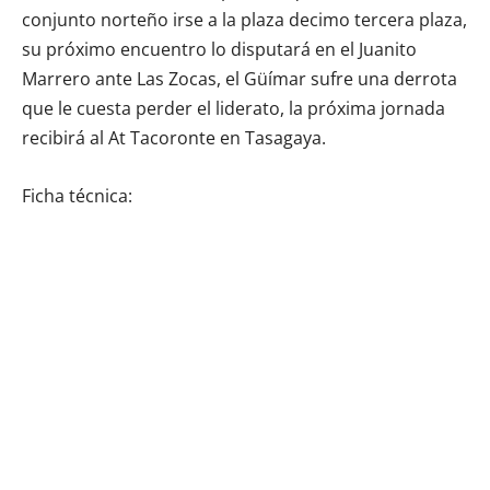
conjunto norteño irse a la plaza decimo tercera plaza,
su próximo encuentro lo disputará en el Juanito
Marrero ante Las Zocas, el Güímar sufre una derrota
que le cuesta perder el liderato, la próxima jornada
recibirá al At Tacoronte en Tasagaya.
Ficha técnica: