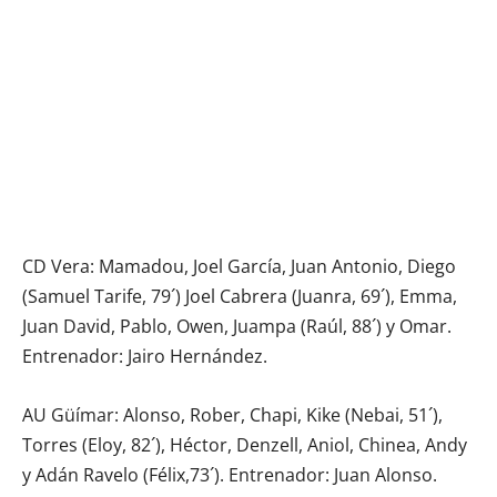
CD Vera: Mamadou, Joel García, Juan Antonio, Diego
(Samuel Tarife, 79´) Joel Cabrera (Juanra, 69´), Emma,
Juan David, Pablo, Owen, Juampa (Raúl, 88´) y Omar.
Entrenador: Jairo Hernández.
AU Güímar: Alonso, Rober, Chapi, Kike (Nebai, 51´),
Torres (Eloy, 82´), Héctor, Denzell, Aniol, Chinea, Andy
y Adán Ravelo (Félix,73´). Entrenador: Juan Alonso.