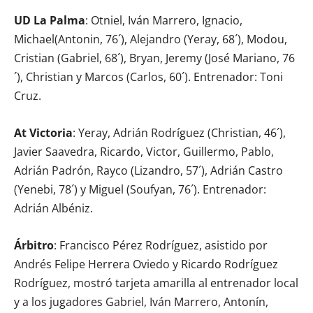
UD La Palma
: Otniel, Iván Marrero, Ignacio,
Michael(Antonin, 76´), Alejandro (Yeray, 68´), Modou,
Cristian (Gabriel, 68´), Bryan, Jeremy (José Mariano, 76
´), Christian y Marcos (Carlos, 60´). Entrenador: Toni
Cruz.
At Victoria
: Yeray, Adrián Rodríguez (Christian, 46´),
Javier Saavedra, Ricardo, Victor, Guillermo, Pablo,
Adrián Padrón, Rayco (Lizandro, 57´), Adrián Castro
(Yenebi, 78´) y Miguel (Soufyan, 76´). Entrenador:
Adrián Albéniz.
Árbitro
: Francisco Pérez Rodríguez, asistido por
Andrés Felipe Herrera Oviedo y Ricardo Rodríguez
Rodríguez, mostró tarjeta amarilla al entrenador local
y a los jugadores Gabriel, Iván Marrero, Antonín,