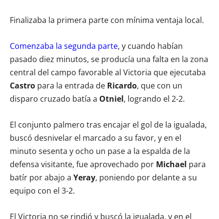
Finalizaba la primera parte con mínima ventaja local.
Comenzaba la segunda parte
, y cuando habían
pasado diez minutos, se producía una falta en la zona
central del campo favorable al Victoria que ejecutaba
Castro
para la entrada de
Ricardo
, que con un
disparo cruzado batía a
Otniel
, logrando el 2-2.
El conjunto palmero tras encajar el gol de la igualada,
buscó desnivelar el marcado a su favor, y en el
minuto sesenta y ocho un pase a la espalda de la
defensa visitante, fue aprovechado por
Michael
para
batír por abajo a
Yeray
, poniendo por delante a su
equipo con el 3-2.
El Victoria no se rindió y buscó la igualada, y en el