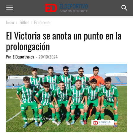
Inicio
Fútbol
Preferente
El Victoria se anota un punto en la
prolongación
Por
ElDeportivo.es
-
20/10/2024