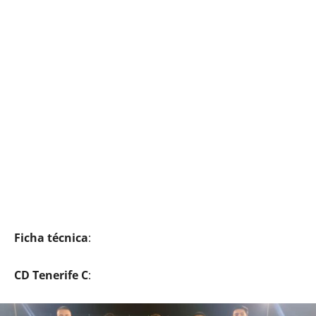
Ficha técnica
:
CD Tenerife C
: