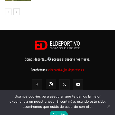
Somos deporte...
porque el deporte nos mueve.
Contáctanos:
eldeportivo@eldeportivo.es
Usamos cookies para asegurar que te damos la mejor
experiencia en nuestra web. Si continúas usando este sitio,
asumiremos que estás de acuerdo con ello.
© eldeportivo.es 2008 - 2025 Todos los Derechos Reservados -
Política
Aceptar