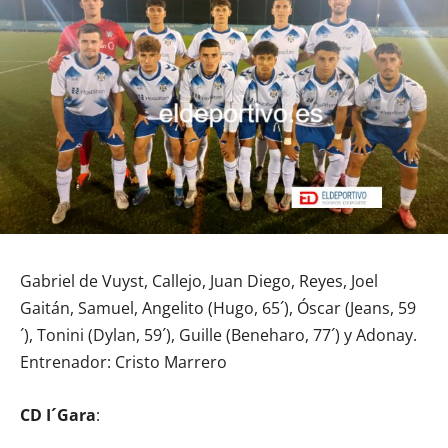
Gabriel de Vuyst, Callejo, Juan Diego, Reyes, Joel
Gaitán, Samuel, Angelito (Hugo, 65´), Óscar (Jeans, 59
´), Tonini (Dylan, 59´), Guille (Beneharo, 77´) y Adonay.
Entrenador: Cristo Marrero
CD I´Gara
: