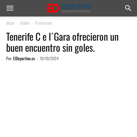
Inicio
Fútbol
Preferente
Tenerife C e I´Gara ofrecieron un
buen encuentro sin goles.
Por
ElDeportivo.es
-
19/10/2024