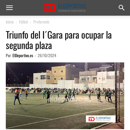
Inicio
Fútbol
Preferente
Triunfo del I´Gara para ocupar la
segunda plaza
Por
ElDeportivo.es
-
26/10/2024