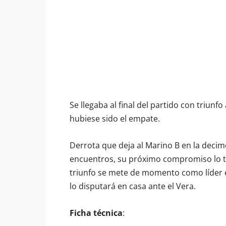
Se llegaba al final del partido con triunf
hubiese sido el empate.
Derrota que deja al Marino B en la decim
encuentros, su próximo compromiso lo ti
triunfo se mete de momento como líder e
lo disputará en casa ante el Vera.
Ficha técnica
: