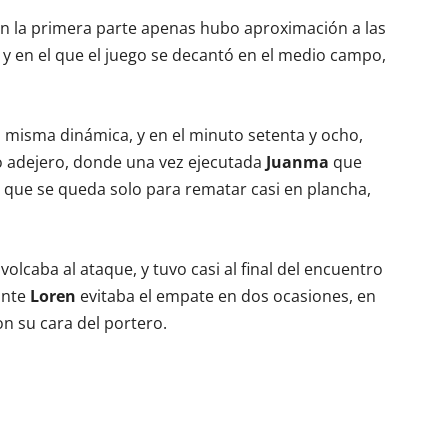
n la primera parte apenas hubo aproximación a las
y en el que el juego se decantó en el medio campo,
la misma dinámica, y en el minuto setenta y ocho,
nto adejero, donde una vez ejecutada
Juanma
que
 que se queda solo para rematar casi en plancha,
volcaba al ataque, y tuvo casi al final del encuentro
ante
Loren
evitaba el empate en dos ocasiones, en
n su cara del portero.