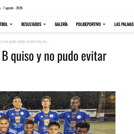
s - 7 agosto - 2026
TBOL
RESULTADOS
GALERÍA
POLIDEPORTIVO
LAS PALMAS
 y no pudo evitar la derrota en...
 B quiso y no pudo evitar