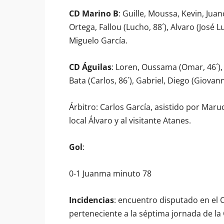
CD Marino B
: Guille, Moussa, Kevin, Juanc
Ortega, Fallou (Lucho, 88´), Alvaro (José 
Miguelo García.
CD Águilas
: Loren, Oussama (Omar, 46´), 
Bata (Carlos, 86´), Gabriel, Diego (Giova
Árbitro: Carlos García, asistido por Maru
local Álvaro y al visitante Atanes.
Gol
:
0-1 Juanma minuto 78
Incidencias
: encuentro disputado en el
perteneciente a la séptima jornada de la 