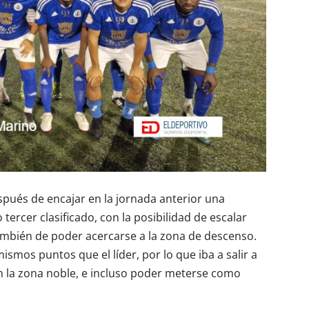
spués de encajar en la jornada anterior una
tercer clasificado, con la posibilidad de escalar
también de poder acercarse a la zona de descenso.
ismos puntos que el líder, por lo que iba a salir a
en la zona noble, e incluso poder meterse como