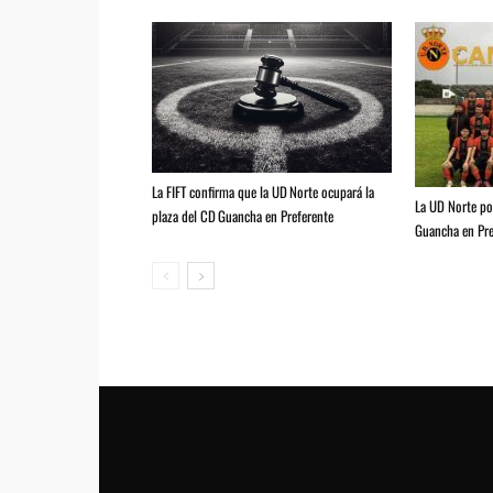
La FIFT confirma que la UD Norte ocupará la
La UD Norte pod
plaza del CD Guancha en Preferente
Guancha en Pre