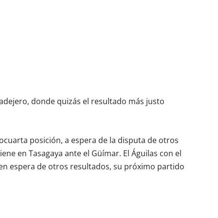
o adejero, donde quizás el resultado más justo
ocuarta posición, a espera de la disputa de otros
ene en Tasagaya ante el Güímar. El Águilas con el
n espera de otros resultados, su próximo partido