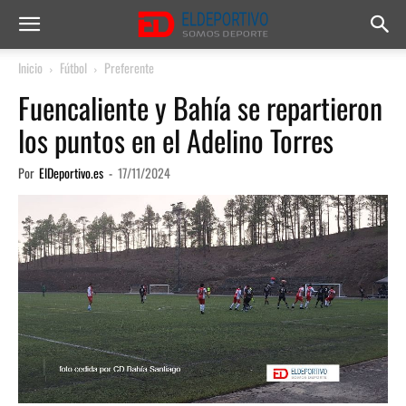
Inicio
Fútbol
Preferente
Fuencaliente y Bahía se repartieron
los puntos en el Adelino Torres
Por
ElDeportivo.es
-
17/11/2024