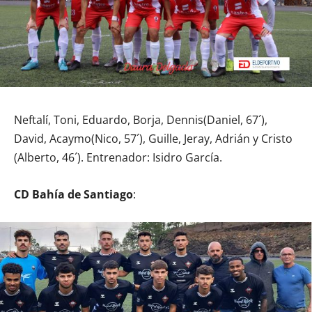
Neftalí, Toni, Eduardo, Borja, Dennis(Daniel, 67´),
David, Acaymo(Nico, 57´), Guille, Jeray, Adrián y Cristo
(Alberto, 46´). Entrenador: Isidro García.
CD Bahía de Santiago
: