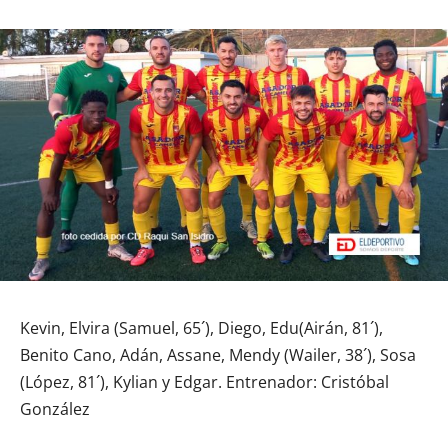
Kevin, Elvira (Samuel, 65´), Diego, Edu(Airán, 81´),
Benito Cano, Adán, Assane, Mendy (Wailer, 38´), Sosa
(López, 81´), Kylian y Edgar. Entrenador: Cristóbal
González