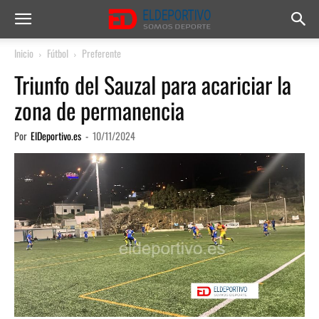
Inicio
Fútbol
Preferente
Triunfo del Sauzal para acariciar la
zona de permanencia
Por
ElDeportivo.es
-
10/11/2024