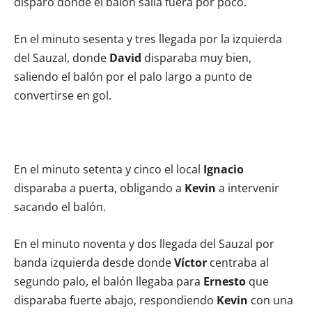
disparo donde el balón salía fuera por poco.
En el minuto sesenta y tres llegada por la izquierda
del Sauzal, donde
David
disparaba muy bien,
saliendo el balón por el palo largo a punto de
convertirse en gol.
En el minuto setenta y cinco el local
Ignacio
disparaba a puerta, obligando a
Kevin
a intervenir
sacando el balón.
En el minuto noventa y dos llegada del Sauzal por
banda izquierda desde donde
Víctor
centraba al
segundo palo, el balón llegaba para
Ernesto
que
disparaba fuerte abajo, respondiendo
Kevin
con una