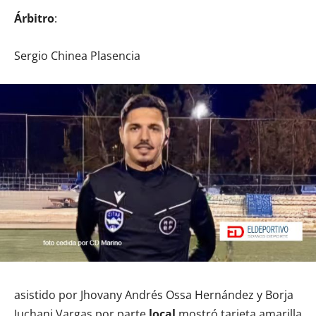
Árbitro
:
Sergio Chinea Plasencia
asistido por Jhovany Andrés Ossa Hernández y Borja
Juchani Vargas por parte
local
mostró tarjeta amarilla