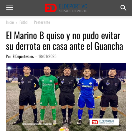
Inicio
Fútbol
Preferente
El Marino B quiso y no pudo evitar
su derrota en casa ante el Guancha
Por
ElDeportivo.es
-
18/01/2025