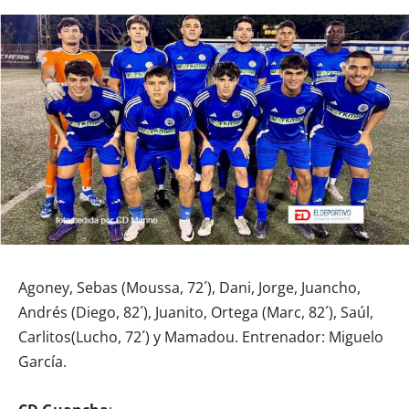
Agoney, Sebas (Moussa, 72´), Dani, Jorge, Juancho,
Andrés (Diego, 82´), Juanito, Ortega (Marc, 82´), Saúl,
Carlitos(Lucho, 72´) y Mamadou. Entrenador: Miguelo
García.