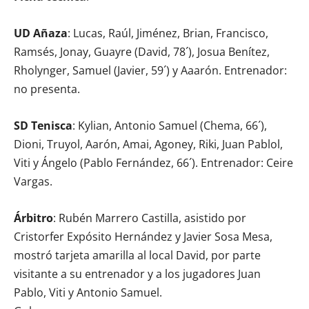
UD Añaza
: Lucas, Raúl, Jiménez, Brian, Francisco,
Ramsés, Jonay, Guayre (David, 78´), Josua Benítez,
Rholynger, Samuel (Javier, 59´) y Aaarón. Entrenador:
no presenta.
SD Tenisca
: Kylian, Antonio Samuel (Chema, 66´),
Dioni, Truyol, Aarón, Amai, Agoney, Riki, Juan Pablol,
Viti y Ángelo (Pablo Fernández, 66´). Entrenador: Ceire
Vargas.
Árbitro
: Rubén Marrero Castilla, asistido por
Cristorfer Expósito Hernández y Javier Sosa Mesa,
mostró tarjeta amarilla al local David, por parte
visitante a su entrenador y a los jugadores Juan
Pablo, Viti y Antonio Samuel.