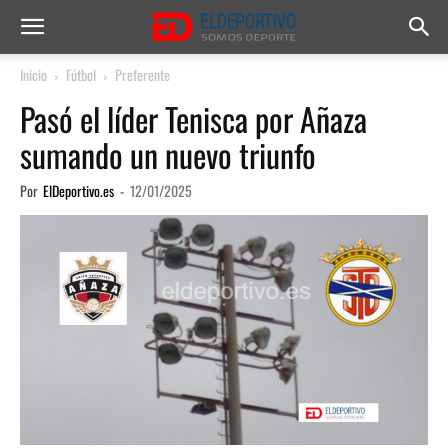
Inicio
Fútbol
Preferente
Pasó el líder Tenisca por Añaza
sumando un nuevo triunfo
Por
ElDeportivo.es
-
12/01/2025