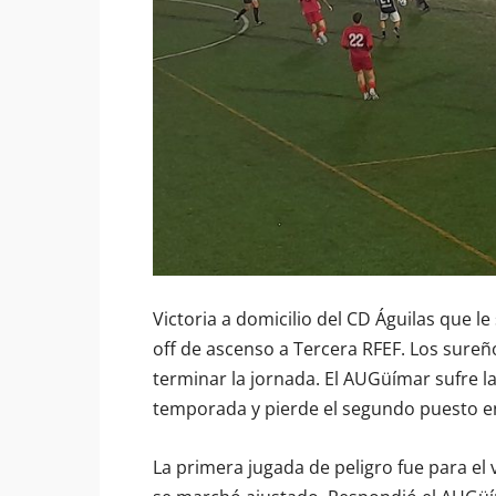
Victoria a domicilio del CD Águilas que l
off de ascenso a Tercera RFEF. Los sureño
terminar la jornada. El AUGüímar sufre l
temporada y pierde el segundo puesto en 
La primera jugada de peligro fue para el 