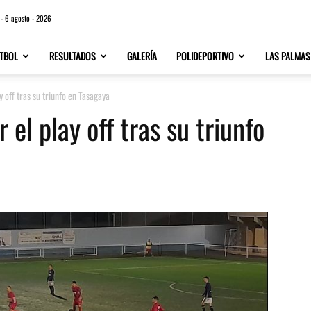
 - 6 agosto - 2026
TBOL
RESULTADOS
GALERÍA
POLIDEPORTIVO
LAS PALMAS
y off tras su triunfo en Tasagaya
 el play off tras su triunfo