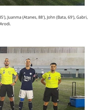
5′), Juanma (Atanes, 88′), John (Bata, 69′), Gabri,
 Arodi.