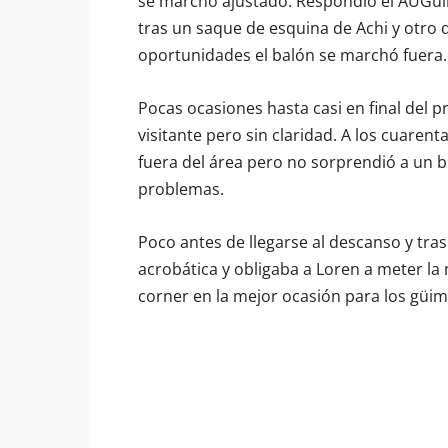
se marchó ajustado. Respondió el AUGü
tras un saque de esquina de Achi y otro
oportunidades el balón se marchó fuera.
Pocas ocasiones hasta casi en final del 
visitante pero sin claridad. A los cuarent
fuera del área pero no sorprendió a un b
problemas.
Poco antes de llegarse al descanso y tra
acrobática y obligaba a Loren a meter l
corner en la mejor ocasión para los güim