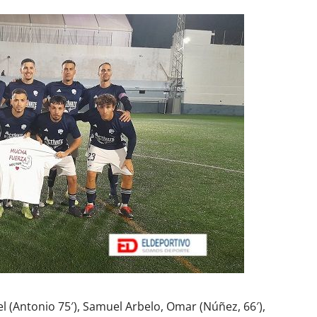
el (Antonio 75′), Samuel Arbelo, Omar (Núñez, 66′),