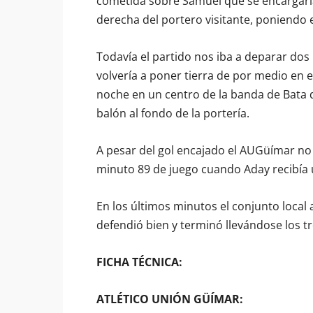
cometida sobre Samuel que se encargaría
derecha del portero visitante, poniendo e
Todavía el partido nos iba a deparar dos
volvería a poner tierra de por medio en 
noche en un centro de la banda de Bata do
balón al fondo de la portería.
A pesar del gol encajado el AUGüímar no s
minuto 89 de juego cuando Aday recibía un
En los últimos minutos el conjunto local 
defendió bien y terminó llevándose los tr
FICHA TÉCNICA:
ATLÉTICO UNIÓN GÜÍMAR: