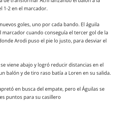
 de transformar Achi lanzando el balón a la
l 1-2 en el marcador.
 nuevos goles, uno por cada bando. El águila
el marcador cuando conseguía el tercer gol de la
nde Arodi puso el pie lo justo, para desviar el
e viene abajo y logró reducir distancias en el
 balón y de tiro raso batía a Loren en su salida.
apretó en busca del empate, pero el Águilas se
es puntos para su casillero