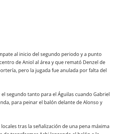
empate al inicio del segundo periodo y a punto
centro de Aniol al área y que remató Denzel de
ortería, pero la jugada fue anulada por falta del
r el segundo tanto para el Águilas cuando Gabriel
nda, para peinar el balón delante de Alonso y
s locales tras la señalización de una pena máxima