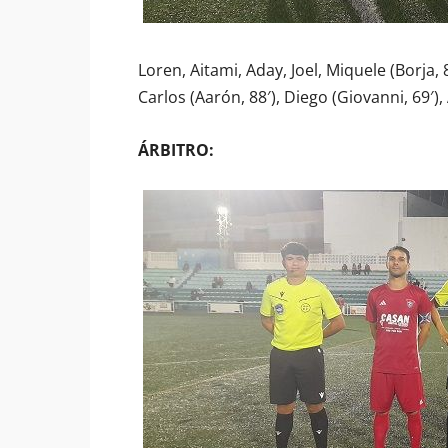
Loren, Aitami, Aday, Joel, Miquele (Borja, 8
Carlos (Aarón, 88′), Diego (Giovanni, 69′),
ÁRBITRO: