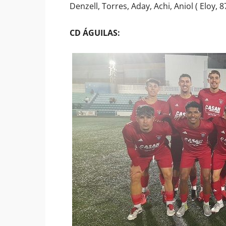
Denzell, Torres, Aday, Achi, Aniol ( Eloy, 87
CD ÁGUILAS: