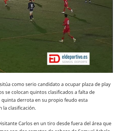
e sitúa como serio candidato a ocupar plaza de play
s se colocan quintos clasificados a falta de
a quinta derrota en su propio feudo esta
la clasificación.
visitante Carlos en un tiro desde fuera del área que