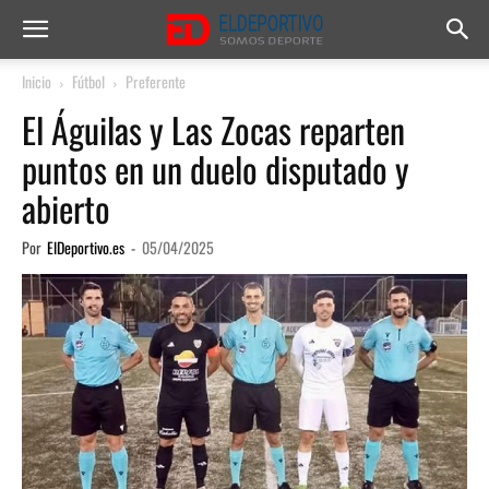
Inicio
Fútbol
Preferente
El Águilas y Las Zocas reparten
puntos en un duelo disputado y
abierto
Por
ElDeportivo.es
-
05/04/2025