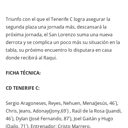
Triunfo con el que el Tenerife C logra asegurar la
segunda plaza una jornada más, descansará la
próxima jornada, el San Lorenzo suma una nueva
derrota y se complica un poco más su situación en la
tabla, su próximo encuentro lo disputara en casa
donde recibirá al Raqui.
FICHA TÉCNICA:
CD TENERIFE C:
Sergio Aragoneses, Reyes, Nehuen, Mena(Jesús, 46´),
Chris, Jeans, Adonay(Jony,69´) , Raúl de la Rosa (Juandi,
46´), Dylan (José Fernando, 87´), Joel Gaitán y Hugo
(Dailo, 71´). Entrenador: Cristo Marrero.