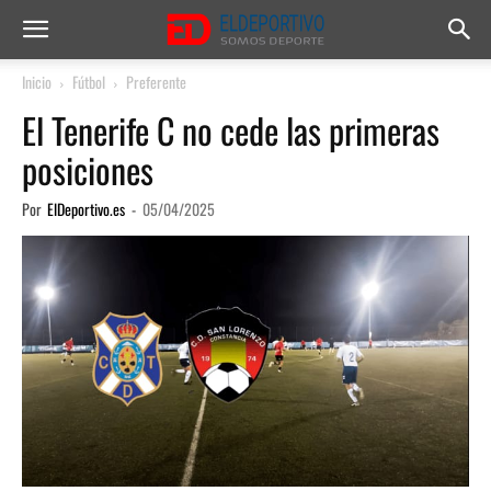
Inicio
Fútbol
Preferente
El Tenerife C no cede las primeras
posiciones
Por
ElDeportivo.es
-
05/04/2025