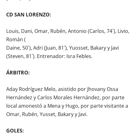
CD SAN LORENZO:
Louis, Dani, Omar, Rubén, Antonio (Carlos, 74´), Livio,
Román (
Daine, 50´), Adri (Juan, 81´), Yuosset, Bakary y Javi
(Steven, 81´). Entrenador: Isra Febles.
ÁRBITRO:
Aday Rodríguez Melo, asistido por Jhovany Ossa
Hernández y Carlos Morales Hernández, por parte
local amonestó a Mena y Hugo, por parte visitante a
Omar, Rubén, Yusset, Bakary y Javi.
GOLES: