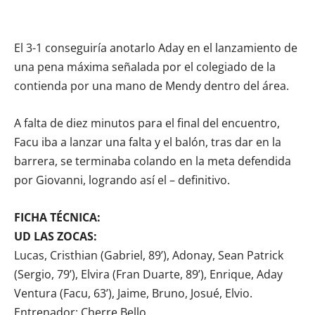
El 3-1 conseguiría anotarlo Aday en el lanzamiento de
una pena máxima señalada por el colegiado de la
contienda por una mano de Mendy dentro del área.
A falta de diez minutos para el final del encuentro,
Facu iba a lanzar una falta y el balón, tras dar en la
barrera, se terminaba colando en la meta defendida
por Giovanni, logrando así el – definitivo.
FICHA TÉCNICA:
UD LAS ZOCAS:
Lucas, Cristhian (Gabriel, 89’), Adonay, Sean Patrick
(Sergio, 79’), Elvira (Fran Duarte, 89’), Enrique, Aday
Ventura (Facu, 63’), Jaime, Bruno, Josué, Elvio.
Entrenador: Cherre Bello.