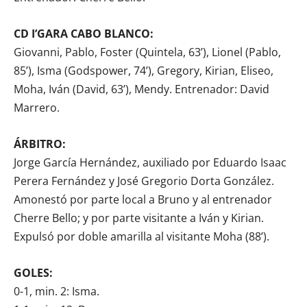
CD I’GARA CABO BLANCO:
Giovanni, Pablo, Foster (Quintela, 63’), Lionel (Pablo,
85’), Isma (Godspower, 74’), Gregory, Kirian, Eliseo,
Moha, Iván (David, 63’), Mendy. Entrenador: David
Marrero.
ÁRBITRO:
Jorge García Hernández, auxiliado por Eduardo Isaac
Perera Fernández y José Gregorio Dorta González.
Amonestó por parte local a Bruno y al entrenador
Cherre Bello; y por parte visitante a Iván y Kirian.
Expulsó por doble amarilla al visitante Moha (88’).
GOLES:
0-1, min. 2: Isma.