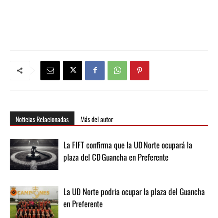
Noticias Relacionadas
Más del autor
La FIFT confirma que la UD Norte ocupará la
plaza del CD Guancha en Preferente
La UD Norte podria ocupar la plaza del Guancha
en Preferente