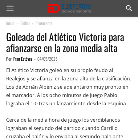
Inicio
Fútbol
Preferente
Goleada del Atlético Victoria para
afianzarse en la zona media alta
Por
Fran Estévez
-
04/05/2025
El Atlético Victoria goleó en su propio feudo al
Realejos y se afianza en la zona alta de la clasificación.
Los de Adrián Albéniz se adelantaron muy pronto en
el marcador. A los ocho minutos de juego Pablo
lograba el 1-0 tras un lanzamiento desde la esquina.
Cerca de la media hora de juego los verdiblancos
lograban el segundo del partido cuando Carrillo
cruzaba el balón y lo enviaba al segundo palo ante