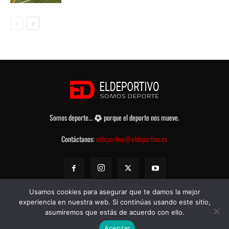
Somos deporte...
porque el deporte nos mueve.
Contáctanos:
eldeportivo@eldeportivo.es
Usamos cookies para asegurar que te damos la mejor
experiencia en nuestra web. Si continúas usando este sitio,
asumiremos que estás de acuerdo con ello.
© eldeportivo.es 2008 - 2025 Todos los Derechos Reservados -
Política
Aceptar