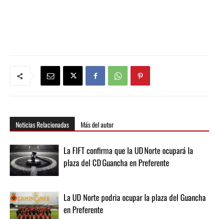
Noticias Relacionadas
Más del autor
La FIFT confirma que la UD Norte ocupará la
plaza del CD Guancha en Preferente
La UD Norte podria ocupar la plaza del Guancha
en Preferente