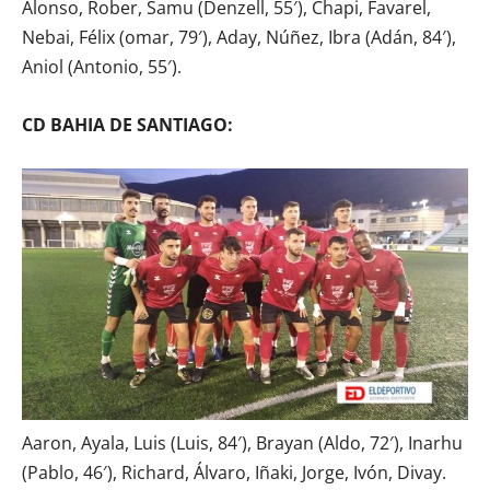
Alonso, Rober, Samu (Denzell, 55′), Chapi, Favarel,
Nebai, Félix (omar, 79′), Aday, Núñez, Ibra (Adán, 84′),
Aniol (Antonio, 55′).
CD BAHIA DE SANTIAGO:
Aaron, Ayala, Luis (Luis, 84′), Brayan (Aldo, 72′), Inarhu
(Pablo, 46′), Richard, Álvaro, Iñaki, Jorge, Ivón, Divay.