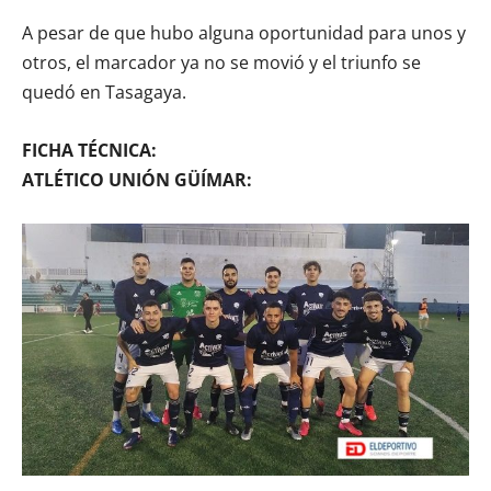
A pesar de que hubo alguna oportunidad para unos y
otros, el marcador ya no se movió y el triunfo se
quedó en Tasagaya.
FICHA TÉCNICA:
ATLÉTICO UNIÓN GÜÍMAR: