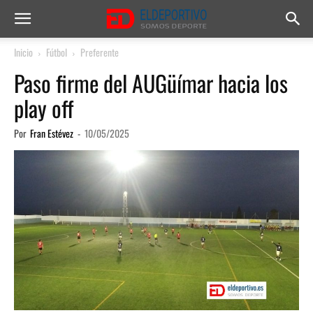
Inicio
Fútbol
Preferente
Paso firme del AUGüímar hacia los
play off
Por
Fran Estévez
-
10/05/2025