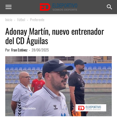
Inicio
Fútbol
Preferente
Adonay Martín, nuevo entrenador
del CD Águilas
Por
Fran Estévez
-
28/06/2025