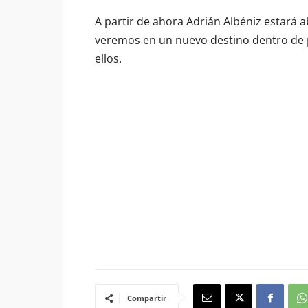
A partir de ahora Adrián Albéniz estará 
veremos en un nuevo destino dentro de p
ellos.
Compartir