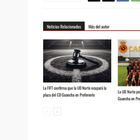
Noticias Relacionadas
Más del autor
La FIFT confirma que la UD Norte ocupará la
La UD Norte pod
plaza del CD Guancha en Preferente
Guancha en Pre