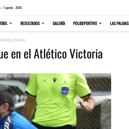
s - 7 agosto - 2026
TBOL
RESULTADOS
GALERÍA
POLIDEPORTIVO
LAS PALMAS
 Atlético Victoria
ue en el Atlético Victoria