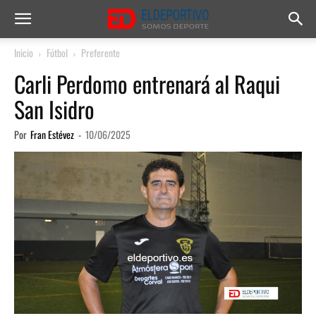
Inicio
Fútbol
Preferente
Carli Perdomo entrenará al Raqui
San Isidro
Por
Fran Estévez
-
10/06/2025