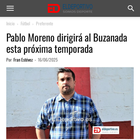
Inicio
Fútbol
Preferente
Pablo Moreno dirigirá al Buzanada
esta próxima temporada
Por
Fran Estévez
-
16/06/2025