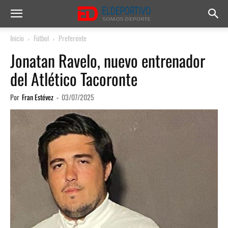
Inicio
Fútbol
Preferente
Jonatan Ravelo, nuevo entrenador
del Atlético Tacoronte
Por
Fran Estévez
-
03/07/2025