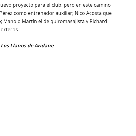
 nuevo proyecto para el club, pero en este camino
 Pérez como entrenador auxiliar; Nico Acosta que
e; Manolo Martín el de quiromasajista y Richard
orteros.
 Los Llanos de Aridane