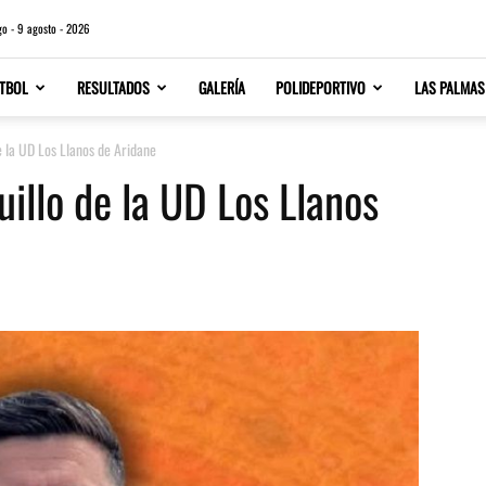
o - 9 agosto - 2026
TBOL
RESULTADOS
GALERÍA
POLIDEPORTIVO
LAS PALMAS
e la UD Los Llanos de Aridane
uillo de la UD Los Llanos