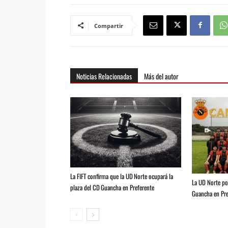
Compartir
Noticias Relacionadas
Más del autor
La FIFT confirma que la UD Norte ocupará la
La UD Norte pod
plaza del CD Guancha en Preferente
Guancha en Pre