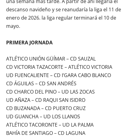
una semana más tarde. A partir de ahí llegaría el
descanso navideño y se reanudaría la liga el 11 de
enero de 2026. la liga regular terminará el 10 de
mayo.
PRIMERA JORNADA
ATLÉTICO UNIÓN GÜÍMAR – CD SAUZAL
CD VICTORIA TAZACORTE – ATLÉTICO VICTORIA
UD FUENCALIENTE – CD I’GARA CABO BLANCO
CD ÁGUILAS – CD SAN ANDRÉS
CD CHARCO DEL PINO – UD LAS ZOCAS
UD AÑAZA – CD RAQUI SAN ISIDRO
CD BUZANADA – CD PUERTO CRUZ
UD GUANCHA – UD LOS LLANOS
ATLÉTICO TACORONTE – UD LA PALMA
BAHÍA DE SANTIAGO – CD LAGUNA