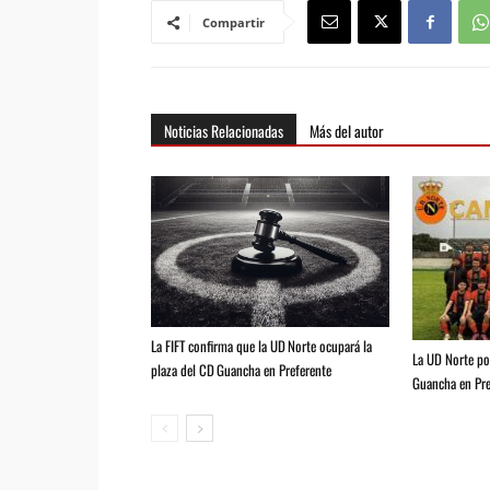
Compartir
Noticias Relacionadas
Más del autor
La FIFT confirma que la UD Norte ocupará la
La UD Norte pod
plaza del CD Guancha en Preferente
Guancha en Pre