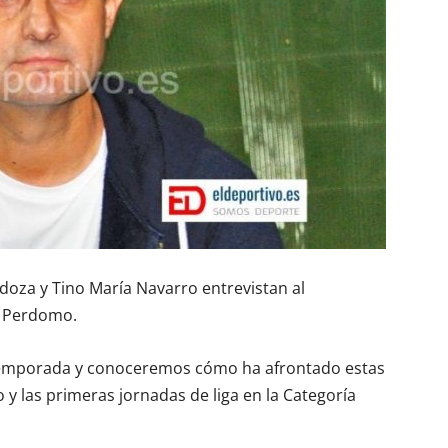
oza y Tino María Navarro entrevistan al
i Perdomo.
retemporada y conoceremos cómo ha afrontado estas
 las primeras jornadas de liga en la Categoría