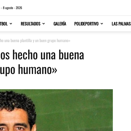
 - 8 agosto - 2026
TBOL
RESULTADOS
GALERÍA
POLIDEPORTIVO
LAS PALMAS
o una buena plantilla y un buen grupo humano»
os hecho una buena
grupo humano»