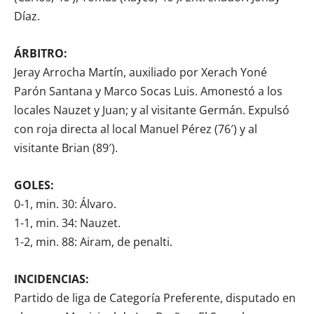
Díaz.
ÁRBITRO:
Jeray Arrocha Martín, auxiliado por Xerach Yoné
Parón Santana y Marco Socas Luis. Amonestó a los
locales Nauzet y Juan; y al visitante Germán. Expulsó
con roja directa al local Manuel Pérez (76′) y al
visitante Brian (89′).
GOLES:
0-1, min. 30: Álvaro.
1-1, min. 34: Nauzet.
1-2, min. 88: Airam, de penalti.
INCIDENCIAS:
Partido de liga de Categoría Preferente, disputado en