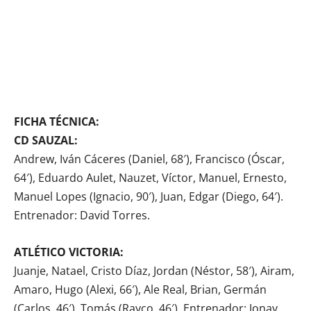
FICHA TÉCNICA:
CD SAUZAL:
Andrew, Iván Cáceres (Daniel, 68′), Francisco (Óscar,
64′), Eduardo Aulet, Nauzet, Víctor, Manuel, Ernesto,
Manuel Lopes (Ignacio, 90′), Juan, Edgar (Diego, 64′).
Entrenador: David Torres.
ATLÉTICO VICTORIA:
Juanje, Natael, Cristo Díaz, Jordan (Néstor, 58′), Airam,
Amaro, Hugo (Alexi, 66′), Ale Real, Brian, Germán
(Carlos, 46′), Tomás (Rayco, 46′). Entrenador: Jonay