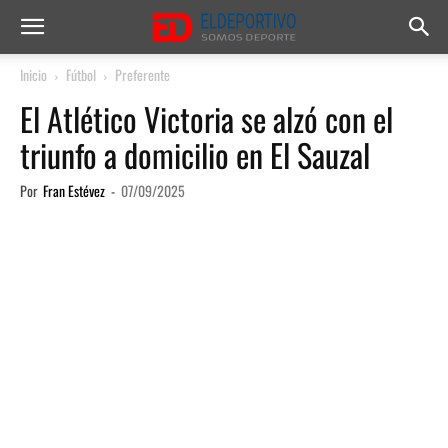
Inicio
Fútbol
Preferente
El Atlético Victoria se alzó con el
triunfo a domicilio en El Sauzal
Por
Fran Estévez
-
07/09/2025