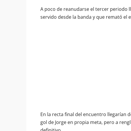
A poco de reanudarse el tercer periodo ll
servido desde la banda y que remató el e
En la recta final del encuentro llegarían
gol de Jorge en propia meta, pero a reng
definitivo.