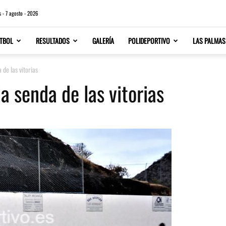
s - 7 agosto - 2026
TBOL
RESULTADOS
GALERÍA
POLIDEPORTIVO
LAS PALMAS
 de las vitorias
la senda de las vitorias