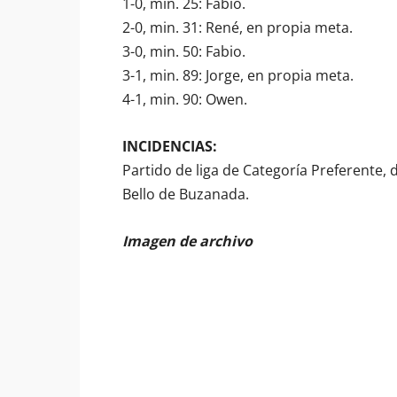
1-0, min. 25: Fabio.
2-0, min. 31: René, en propia meta.
3-0, min. 50: Fabio.
3-1, min. 89: Jorge, en propia meta.
4-1, min. 90: Owen.
INCIDENCIAS:
Partido de liga de Categoría Preferente,
Bello de Buzanada.
Imagen de archivo