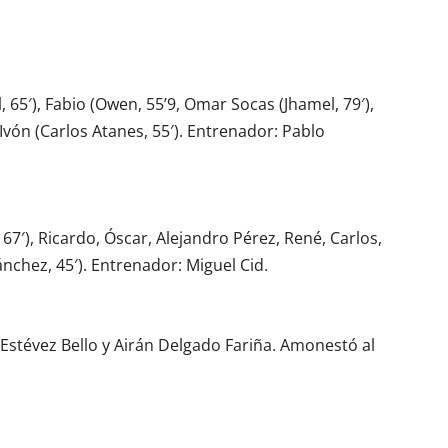
, 65′), Fabio (Owen, 55’9, Omar Socas (Jhamel, 79′),
 Ivón (Carlos Atanes, 55′). Entrenador: Pablo
7′), Ricardo, Óscar, Alejandro Pérez, René, Carlos,
ánchez, 45′). Entrenador: Miguel Cid.
 Estévez Bello y Airán Delgado Fariña. Amonestó al