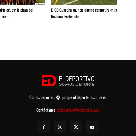
ria ocupar la plaza del
El CD Guancha anuncia que no competirá en la
ferente
Regional Preferente
Somos deporte...
porque el deporte nos mueve.
Contáctanos:
eldeportivo@eldeportivo.es