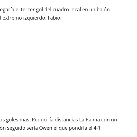
egaría el tercer gol del cuadro local en un balón
l extremo izquierdo, Fabio.
 dos goles más. Reduciría distancias La Palma con un
lón seguido sería Owen el que pondría el 4-1