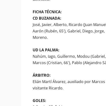
FICHA TÉCNICA:
CD BUZANADA:
José, Javier, Alberto, Ricardo (Juan Manuel
Aarón (Rubén, 65′), Gabriel, Diego, Jorge,
Moreno.
UD LA PALMA:
Nahúm, Iago, Guillermo, Modou (Gabriel, 6
Marcos (Cristian, 66′), Pablo (Alejandro S
ÁRBITRO:
Elián Martí Álvarez, auxiliado por Marcos
visitante Ricardo.
GOLES: