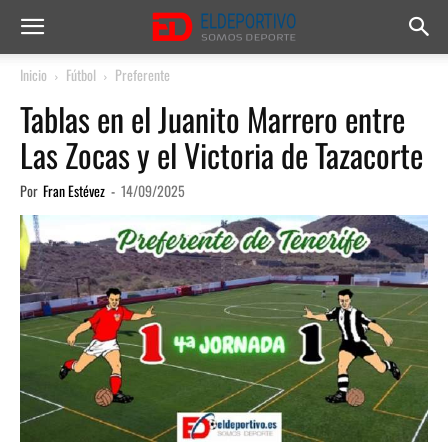
Inicio
Fútbol
Preferente
Tablas en el Juanito Marrero entre
Las Zocas y el Victoria de Tazacorte
Por
Fran Estévez
-
14/09/2025