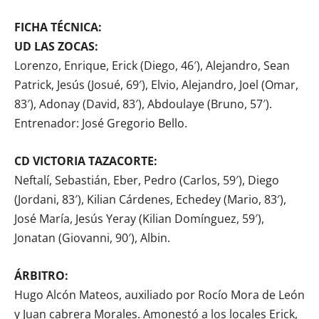
FICHA TÉCNICA:
UD LAS ZOCAS:
Lorenzo, Enrique, Erick (Diego, 46′), Alejandro, Sean
Patrick, Jesús (Josué, 69′), Elvio, Alejandro, Joel (Omar,
83′), Adonay (David, 83′), Abdoulaye (Bruno, 57′).
Entrenador: José Gregorio Bello.
CD VICTORIA TAZACORTE:
Neftalí, Sebastián, Eber, Pedro (Carlos, 59′), Diego
(Jordani, 83′), Kilian Cárdenes, Echedey (Mario, 83′),
José María, Jesús Yeray (Kilian Domínguez, 59′),
Jonatan (Giovanni, 90′), Albin.
ÁRBITRO:
Hugo Alcón Mateos, auxiliado por Rocío Mora de León
y Juan cabrera Morales. Amonestó a los locales Erick,