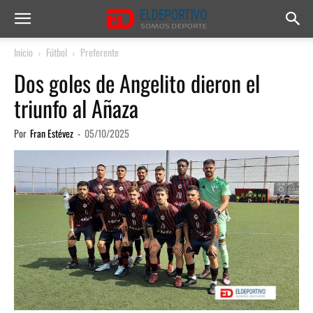
Inicio
Fútbol
Preferente
Dos goles de Angelito dieron el
triunfo al Añaza
Por
Fran Estévez
-
05/10/2025