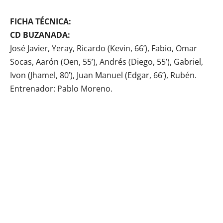
FICHA TÉCNICA:
CD BUZANADA:
José Javier, Yeray, Ricardo (Kevin, 66’), Fabio, Omar
Socas, Aarón (Oen, 55’), Andrés (Diego, 55’), Gabriel,
Ivon (Jhamel, 80’), Juan Manuel (Edgar, 66’), Rubén.
Entrenador: Pablo Moreno.