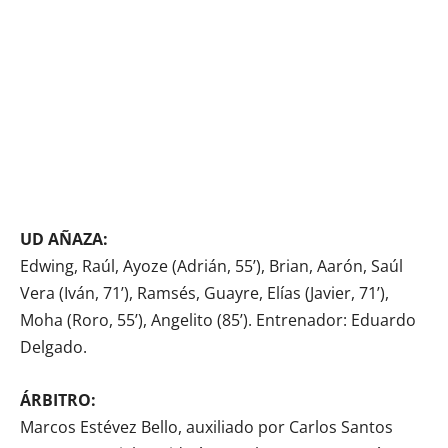
UD AÑAZA:
Edwing, Raúl, Ayoze (Adrián, 55’), Brian, Aarón, Saúl
Vera (Iván, 71’), Ramsés, Guayre, Elías (Javier, 71’),
Moha (Roro, 55’), Angelito (85’). Entrenador: Eduardo
Delgado.
ÁRBITRO:
Marcos Estévez Bello, auxiliado por Carlos Santos