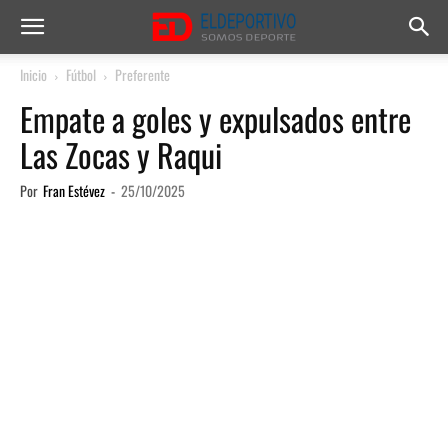
Inicio
Fútbol
Preferente
Empate a goles y expulsados entre
Las Zocas y Raqui
Por
Fran Estévez
-
25/10/2025