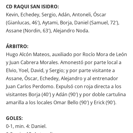
CD RAQUI SAN ISIDRO:
Kevin, Echedey, Sergio, Adán, Antoneli, Óscar
(Gianlucas, 46′), Aytami, Borja, Daniel (Samuel, 72′),
Assane (Nordin, 63′), Alejandro Noda.
ÁRBITRO:
Hugo Alcón Mateos, auxiliado por Rocío Mora de León
y Juan Cabrera Morales. Amonestó por parte local a
Elvio, Yoel, David, y Sergio; y por parte visitante a
Assane, Óscar, Echedey, Alejandro y al entrenador
Juan Carlos Perdomo. Expulsó con roja directa a los
visitantes Borja (40′) y Adán (90′) y por doble cartulina
amarilla a los locales Omar Bello (90′) y Erick (90′).
GOLES:
0-1, min. 4: Daniel.