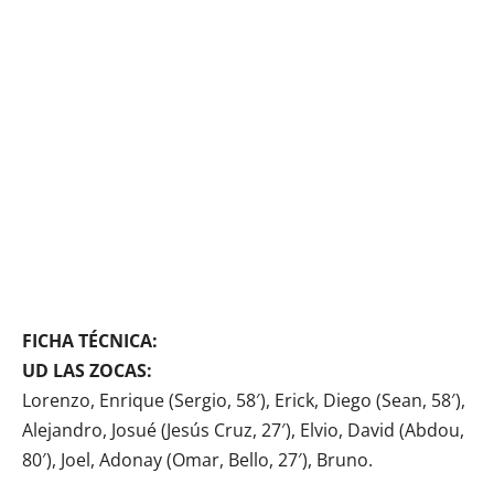
FICHA TÉCNICA:
UD LAS ZOCAS:
Lorenzo, Enrique (Sergio, 58′), Erick, Diego (Sean, 58′),
Alejandro, Josué (Jesús Cruz, 27′), Elvio, David (Abdou,
80′), Joel, Adonay (Omar, Bello, 27′), Bruno.