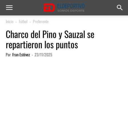
Inicio
Fútbol
Preferente
Charco del Pino y Sauzal se
repartieron los puntos
Por
Fran Estévez
-
23/11/2025