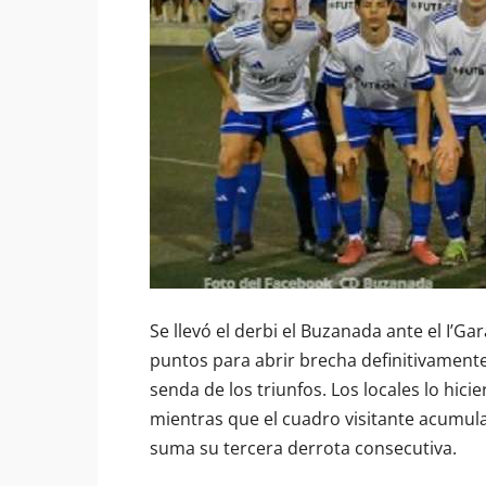
Se llevó el derbi el Buzanada ante el I’
puntos para abrir brecha definitivamente c
senda de los triunfos. Los locales lo hicie
mientras que el cuadro visitante acumula 
suma su tercera derrota consecutiva.