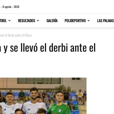
 - 8 agosto - 2026
TBOL
RESULTADOS
GALERÍA
POLIDEPORTIVO
LAS PALMAS
vó el derbi ante el I’Gara
 se llevó el derbi ante el