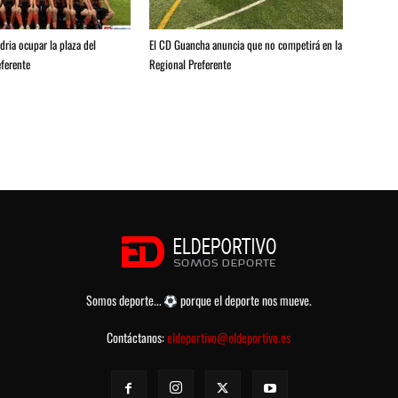
ria ocupar la plaza del
El CD Guancha anuncia que no competirá en la
ferente
Regional Preferente
Somos deporte...
porque el deporte nos mueve.
Contáctanos:
eldeportivo@eldeportivo.es