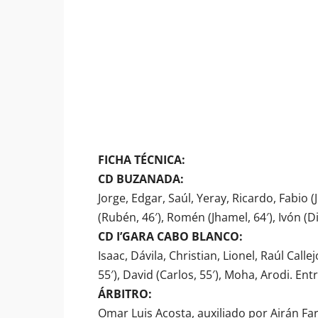
FICHA TÉCNICA:
CD BUZANADA:
Jorge, Edgar, Saúl, Yeray, Ricardo, Fabio 
(Rubén, 46′), Romén (Jhamel, 64′), Ivón (
CD I’GARA CABO BLANCO:
Isaac, Dávila, Christian, Lionel, Raúl Calle
55′), David (Carlos, 55′), Moha, Arodi. E
ÁRBITRO:
Omar Luis Acosta, auxiliado por Airán F