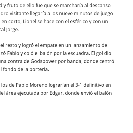
d y fruto de ello fue que se marcharía al descanso
adro visitante llegaría a los nueve minutos de juego
n corto, Lionel se hace con el esférico y con un
al Jorge.
el resto y logró el empate en un lanzamiento de
nzó Fabio y coló el balón por la escuadra. El gol dio
en una contra de Godspower por banda, donde centró
 fondo de la portería.
 los de Pablo Moreno lograrían el 3-1 definitivo en
 del área ejecutada por Edgar, donde envió el balón