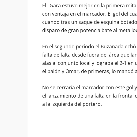
El I’Gara estuvo mejor en la primera mita
con ventaja en el marcador. El gol del cu
cuando tras un saque de esquina botado e
disparo de gran potencia bate al meta loc
En el segundo periodo el Buzanada echó 
falta de falta desde fuera del área que la
alas al conjunto local y lograba el 2-1 
el balón y Omar, de primeras, lo mandó al
No se cerraría el marcador con este gol y
el lanzamiento de una falta en la frontal
a la izquierda del portero.