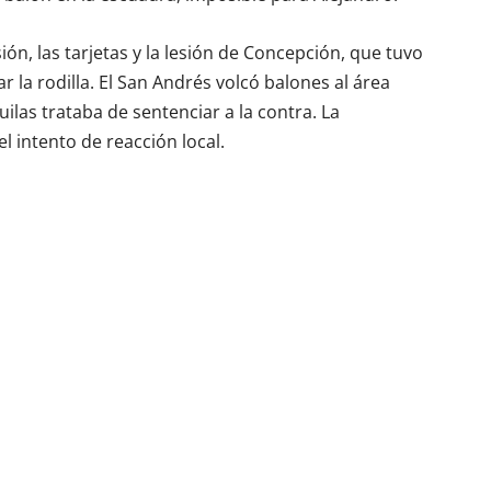
ión, las tarjetas y la lesión de Concepción, que tuvo
la rodilla. El San Andrés volcó balones al área
ilas trataba de sentenciar a la contra. La
 intento de reacción local.