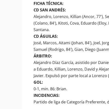
FICHA TÉCNICA:
CD SAN ANDRÉS:
Alejandro, Lorenzo, Killian (Ancor, 77′), S
(Colano, 84′), Kitoti, Cova, Eduardo (Eloy, 
Santana.
CD ÁGUILAS:
José, Marcos, Aitami (Johan, 84′), Joel, Jor
Samuel (Rodrigo, 84′), Gian, Diego (Juanm
ÁRBITRO:
Alejandro Díaz García, asistido por Dani
a Eduardo, Killian, Lorenzo, David y Aleja
Javier. Expulsó por parte local a Lorenzo 
GOL:
0-1, min. 86: Brian.
INCIDENCIAS:
Partido de liga de Categoría Preferente,