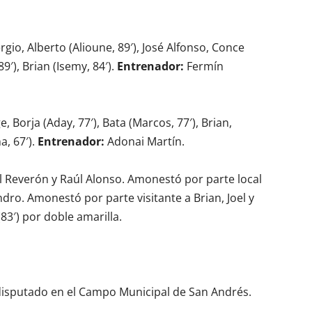
ergio, Alberto (Alioune, 89′), José Alfonso, Conce
89′), Brian (Isemy, 84′).
Entrenador:
Fermín
ge, Borja (Aday, 77′), Bata (Marcos, 77′), Brian,
a, 67′).
Entrenador:
Adonai Martín.
el Reverón y Raúl Alonso. Amonestó por parte local
ndro. Amonestó por parte visitante a Brian, Joel y
(83′) por doble amarilla.
 disputado en el Campo Municipal de San Andrés.