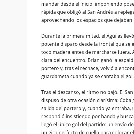
mandar desde el inicio, imponiendo pose
rápida que obligó al San Andrés a repleg
aprovechando los espacios que dejaban l
Durante la primera mitad, el Águilas llev
potente disparo desde la frontal que se 
tocó madera antes de marcharse fuera. A
clara del encuentro. Brian ganó la espald
portero y, tras el rechace, volvió a enco
guardameta cuando ya se cantaba el gol.
Tras el descanso, el ritmo no bajó. El Sa
dispuso de otra ocasión clarísima: Coba g
salida del portero y, cuando ya entraba, 
respondió insistiendo por banda y buscan
llegó el único gol del partido: un envío 
un giro perfecto de cuello para colocar e