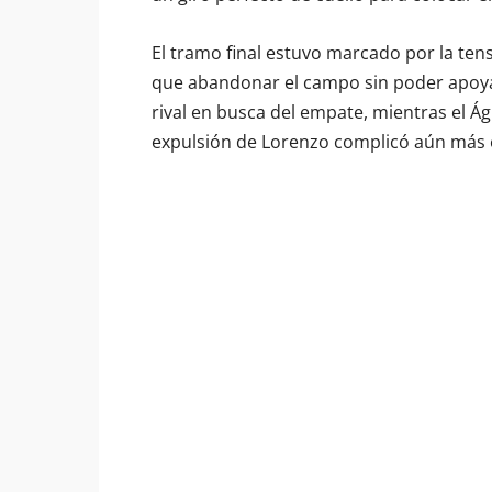
El tramo final estuvo marcado por la tens
que abandonar el campo sin poder apoyar 
rival en busca del empate, mientras el Águ
expulsión de Lorenzo complicó aún más el