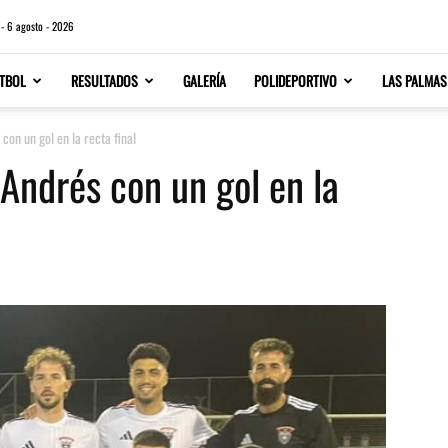
 - 6 agosto - 2026
TBOL
RESULTADOS
GALERÍA
POLIDEPORTIVO
LAS PALMAS
con un gol en la recta final
 Andrés con un gol en la