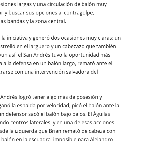
siones largas y una circulación de balón muy
ar y buscar sus opciones al contragolpe,
as bandas y la zona central.
ó la iniciativa y generó dos ocasiones muy claras: un
estrelló en el larguero y un cabezazo que también
un así, el San Andrés tuvo la oportunidad más
a a la defensa en un balón largo, remató ante el
ntrarse con una intervención salvadora del
n Andrés logró tener algo más de posesión y
anó la espalda por velocidad, picó el balón ante la
un defensor sacó el balón bajo palos. El Águilas
do centros laterales, y en una de esas acciones
desde la izquierda que Brian remató de cabeza con
l balón en la escuadra, imposible para Alejandro.