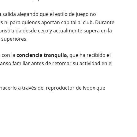
su salida alegando que el estilo de juego no
 ni para quienes aportan capital al club. Durante
e construida desde cero y actualmente supera en la
 superiores.
 con la
conciencia tranquila
, que ha recibido el
nso familiar antes de retomar su actividad en el
 hacerlo a través del reproductor de Ivoox que