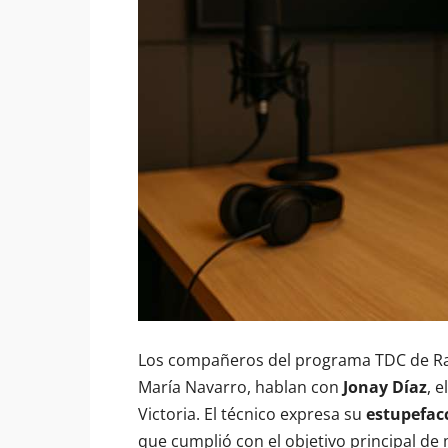
Los compañeros del programa TDC de Rad
María Navarro, hablan con
Jonay Díaz
, 
Victoria. El técnico expresa su
estupefac
que cumplió con el objetivo principal de