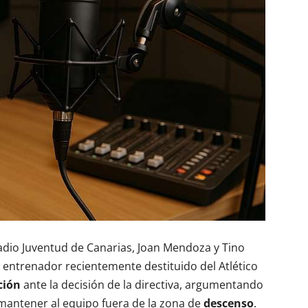
io Juventud de Canarias, Joan Mendoza y Tino
el entrenador recientemente destituido del Atlético
ción
ante la decisión de la directiva, argumentando
 mantener al equipo fuera de la zona de
descenso
.