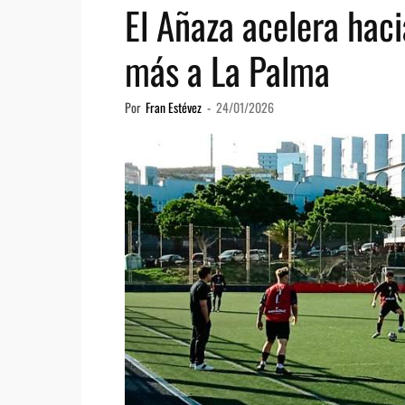
El Añaza acelera haci
más a La Palma
Por
Fran Estévez
-
24/01/2026