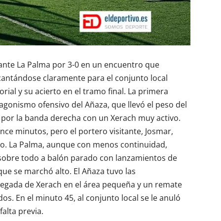
 ante La Palma por 3-0 en un encuentro que
antándose claramente para el conjunto local
orial y su acierto en el tramo final. La primera
gonismo ofensivo del Añaza, que llevó el peso del
 por la banda derecha con un Xerach muy activo.
nce minutos, pero el portero visitante, Josmar,
to. La Palma, aunque con menos continuidad,
 sobre todo a balón parado con lanzamientos de
ue se marchó alto. El Añaza tuvo las
llegada de Xerach en el área pequeña y un remate
s. En el minuto 45, al conjunto local se le anuló
alta previa.