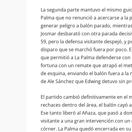
La segunda parte mantuvo el mismo guion
Palma que no renunció a acercarse a la p
generar peligro a balón parado, mientra
Josmar desbarató con otra parada decisi
59, pero la defensa visitante despejó, y 
disparo que se marchó fuera por poco. El
que permitió a La Palma defenderse con 
fortuna con un remate que atrapó el meta
de esquina, enviando el balón fuera a la
de Ale Sánchez que Edwing detuvo sin p
El partido cambió definitivamente en el 
rechaces dentro del área, el balón cayó a
Ese tanto liberó al Añaza, que pasó a do
visitante a una gran intervención con un
córner. La Palma quedó encerrada en su