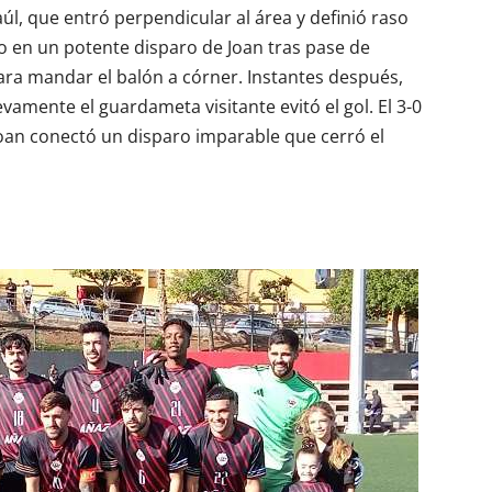
aúl, que entró perpendicular al área y definió raso
ero en un potente disparo de Joan tras pase de
ara mandar el balón a córner. Instantes después,
vamente el guardameta visitante evitó el gol. El 3-0
 Joan conectó un disparo imparable que cerró el