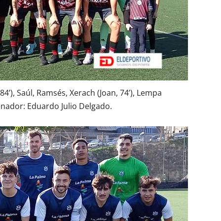
, 84’), Saúl, Ramsés, Xerach (Joan, 74’), Lempa
renador: Eduardo Julio Delgado.