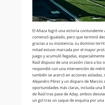
El Añaza logró una victoria contundente
comenzó igualado, pero que terminó dec
gracias a su insistencia, su dominio territ
mitad estuvo marcada por el mayor prota
juego y acumuló llegadas, especialmente
Raúl dispuso de una ocasión clara a los o
respondió con una intervención de méri
también se acercó en acciones aisladas,
Alejandro Pérez y un disparo de Marcos q
oportunidades más claras, incluida una 
de Raúl tras pase de Aday, ambos desviado
un gol tras un saque de esquina por una f