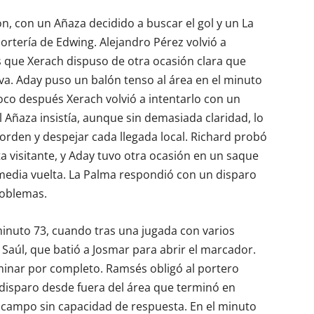
, con un Añaza decidido a buscar el gol y un La
ortería de Edwing. Alejandro Pérez volvió a
s que Xerach dispuso de otra ocasión clara que
va. Aday puso un balón tenso al área en el minuto
poco después Xerach volvió a intentarlo con un
 Añaza insistía, aunque sin demasiada claridad, lo
orden y despejar cada llegada local. Richard probó
 visitante, y Aday tuvo otra ocasión en un saque
 media vuelta. La Palma respondió con un disparo
roblemas.
minuto 73, cuando tras una jugada con varios
 Saúl, que batió a Josmar para abrir el marcador.
minar por completo. Ramsés obligó al portero
 disparo desde fuera del área que terminó en
 campo sin capacidad de respuesta. En el minuto