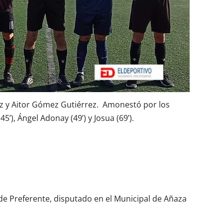
ez y Aitor Gómez Gutiérrez. Amonestó por los
’), Ángel Adonay (49’) y Josua (69’).
de Preferente, disputado en el Municipal de Añaza