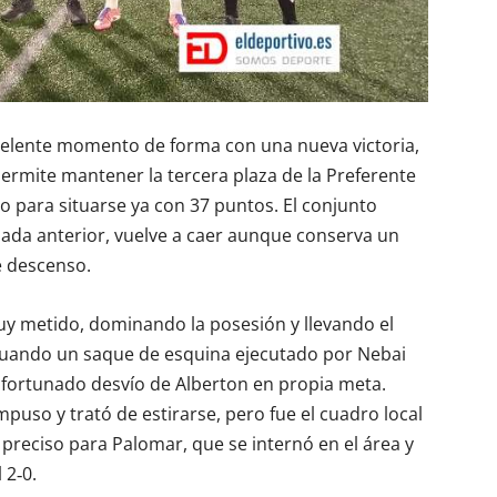
celente momento de forma con una nueva victoria,
 permite mantener la tercera plaza de la Preferente
o para situarse ya con 37 puntos. El conjunto
ornada anterior, vuelve a caer aunque conserva un
e descenso.
 metido, dominando la posesión y llevando el
, cuando un saque de esquina ejecutado por Nebai
 infortunado desvío de Alberton en propia meta.
puso y trató de estirarse, pero fue el cuadro local
e preciso para Palomar, que se internó en el área y
 2‑0.