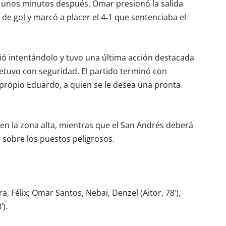
s unos minutos después, Omar presionó la salida
de gol y marcó a placer el 4‑1 que sentenciaba el
ió intentándolo y tuvo una última acción destacada
tuvo con seguridad. El partido terminó con
l propio Eduardo, a quien se le desea una pronta
e en la zona alta, mientras que el San Andrés deberá
sobre los puestos peligrosos.
a, Félix; Omar Santos, Nebai, Denzel (Aitor, 78’),
’).