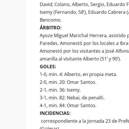
David; Colano, Alberto, Sergio, Eduardo Fe
Isemy (Fernando, 58’), Eduardo Cabrera (
Bencomo.
ÁRBITRO:
Ayoze Miguel Marichal Herrera, asistido
Paredes. Amonestó por los locales a Ibra (26
Amonestó por los visitantes a José Alfons
amarilla al visitante Alberto (51’ y 90’).
GOLES:
1-0, min. 4: Alberto, en propia meta.
2-0, min. 20: Omar Santos.
2-1, min. 36: Isemy.
3-1, min. 82: Nebai, de penalti.
4-1, min. 84: Omar Santos.
INCIDENCIAS:
correspondiente a la jornada 23 de Pref
(Güímar).