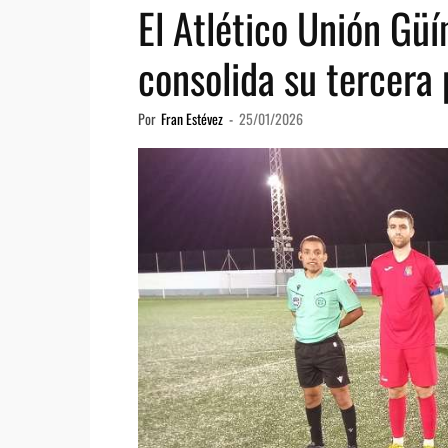
El Atlético Unión Güí
consolida su tercera 
Por
Fran Estévez
-
25/01/2026