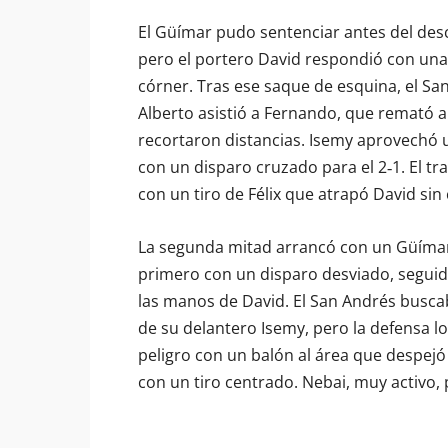
El Güímar pudo sentenciar antes del des
pero el portero David respondió con una
córner. Tras ese saque de esquina, el Sa
Alberto asistió a Fernando, que remató al
recortaron distancias. Isemy aprovechó un
con un disparo cruzado para el 2‑1. El tr
con un tiro de Félix que atrapó David si
La segunda mitad arrancó con un Güímar 
primero con un disparo desviado, seguid
las manos de David. El San Andrés buscab
de su delantero Isemy, pero la defensa l
peligro con un balón al área que despejó 
con un tiro centrado. Nebai, muy activo, 