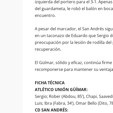
izquierda del portero para el 3‑1. Apena
del guardameta, le robó el balón en boca 
encuentro.
A pesar del marcador, el San Andrés sigu
en un taconazo de Eduardo que Sergio de
preocupación por la lesión de rodilla de
recuperación.
El Güímar, sólido y eficaz, continúa firm
recomponerse para mantener su ventaja 
FICHA TÉCNICA
ATLÉTICO UNIÓN GÜÍMAR:
Sergio; Rober (Abdou, 85’), Chapi, Saavedr
Luis; Ibra (Fabra, 34’), Omar Bello (Dito, 78
CD SAN ANDRÉS: