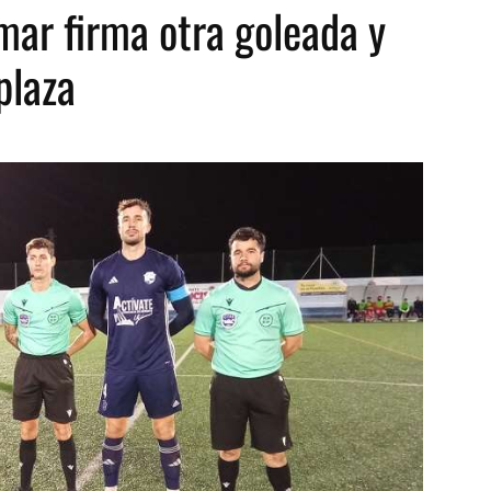
mar firma otra goleada y
plaza