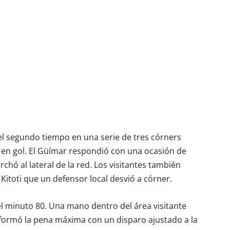
l segundo tiempo en una serie de tres córners
 en gol. El Güímar respondió con una ocasión de
chó al lateral de la red. Los visitantes también
itoti que un defensor local desvió a córner.
el minuto 80. Una mano dentro del área visitante
sformó la pena máxima con un disparo ajustado a la