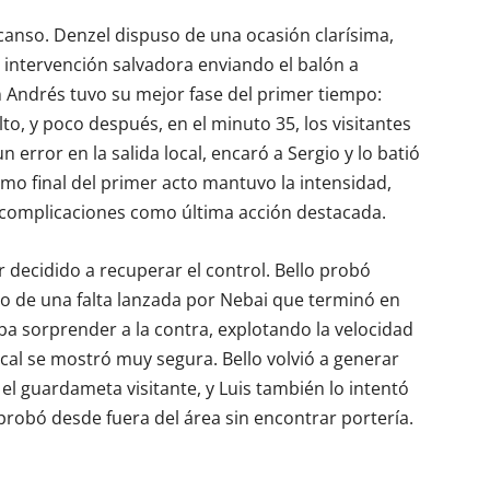
canso. Denzel dispuso de una ocasión clarísima,
 intervención salvadora enviando el balón a
n Andrés tuvo su mejor fase del primer tiempo:
to, y poco después, en el minuto 35, los visitantes
 error en la salida local, encaró a Sergio y lo batió
amo final del primer acto mantuvo la intensidad,
n complicaciones como última acción destacada.
decidido a recuperar el control. Bello probó
o de una falta lanzada por Nebai que terminó en
a sorprender a la contra, explotando la velocidad
ocal se mostró muy segura. Bello volvió a generar
el guardameta visitante, y Luis también lo intentó
probó desde fuera del área sin encontrar portería.